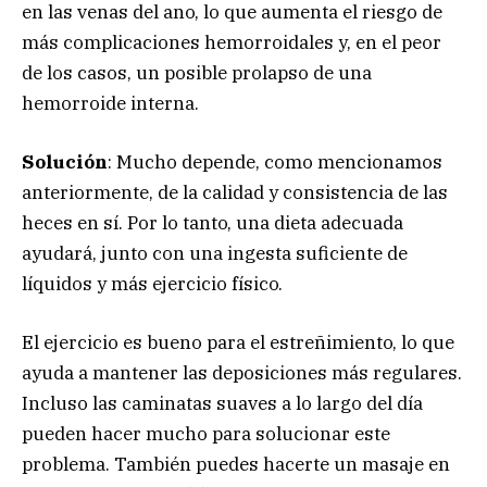
en las venas del ano, lo que aumenta el riesgo de
más complicaciones hemorroidales y, en el peor
de los casos, un posible prolapso de una
hemorroide interna.
Solución
: Mucho depende, como mencionamos
anteriormente, de la calidad y consistencia de las
heces en sí. Por lo tanto, una dieta adecuada
ayudará, junto con una ingesta suficiente de
líquidos y más ejercicio físico.
El ejercicio es bueno para el estreñimiento, lo que
ayuda a mantener las deposiciones más regulares.
Incluso las caminatas suaves a lo largo del día
pueden hacer mucho para solucionar este
problema. También puedes hacerte un masaje en