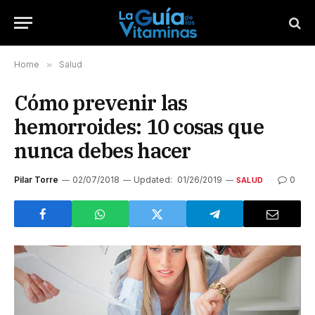
Home
»
Salud
Cómo prevenir las
hemorroides: 10 cosas que
nunca debes hacer
Pilar Torre
02/07/2018
Updated:
01/26/2019
0
SALUD