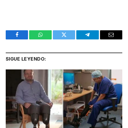
Facebook
WhatsApp
Twitter
Telegram
Email
SIGUE LEYENDO: