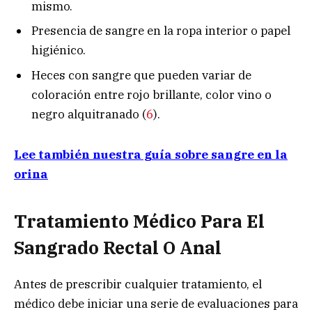
mismo.
Presencia de sangre en la ropa interior o papel
higiénico.
Heces con sangre que pueden variar de
coloración entre rojo brillante, color vino o
negro alquitranado (
6
).
Lee también nuestra guía sobre sangre en la
orina
Tratamiento Médico Para El
Sangrado Rectal O Anal
Antes de prescribir cualquier tratamiento, el
médico debe iniciar una serie de evaluaciones para