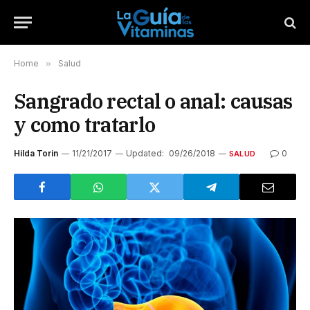
Home
»
Salud
Sangrado rectal o anal: causas
y como tratarlo
Hilda Torin
11/21/2017
Updated:
09/26/2018
0
SALUD