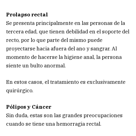
Prolapso rectal
Se presenta principalmente en las personas de la
tercera edad, que tienen debilidad en el soporte del
recto, por lo que parte del mismo puede
proyectarse hacia afuera del ano y sangrar. Al
momento de hacerse la higiene anal, la persona
siente un bulto anormal.
En estos casos, el tratamiento es exclusivamente
quirúrgico.
Pólipos y Cáncer
Sin duda, estas son las grandes preocupaciones
cuando se tiene una hemorragia rectal.