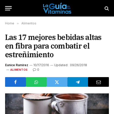
Home
»
Alimentos
Las 17 mejores bebidas altas
en fibra para combatir el
estreñimiento
Eunice Ramirez
10/17/2016
Updated:
09/26/2018
0
ALIMENTOS