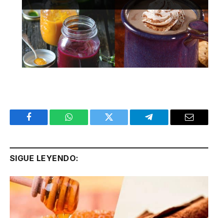
Facebook
WhatsApp
Twitter
Telegram
Email
SIGUE LEYENDO: