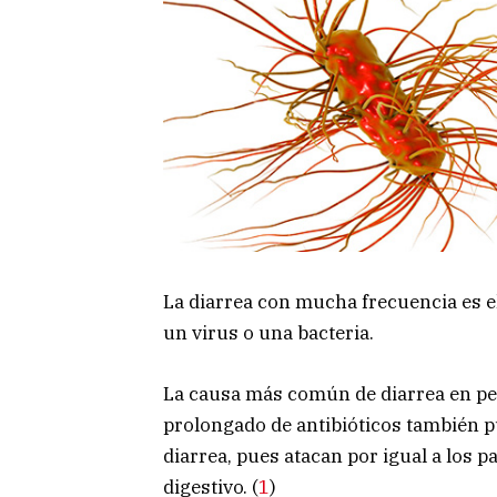
La diarrea con mucha frecuencia es e
un virus o una bacteria.
La causa más común de diarrea en per
prolongado de antibióticos también p
diarrea, pues atacan por igual a los p
digestivo. (
1
)