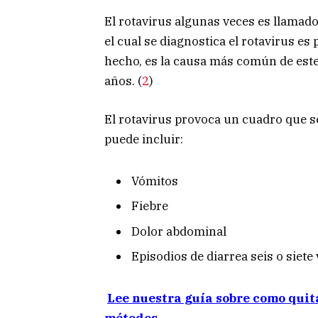
El rotavirus algunas veces es llamad
el cual se diagnostica el rotavirus es 
hecho, es la causa más común de este
años. (
2
)
El rotavirus provoca un cuadro que se
puede incluir:
Vómitos
Fiebre
Dolor abdominal
Episodios de diarrea seis o siete 
Lee nuestra guía sobre como quit
métodos