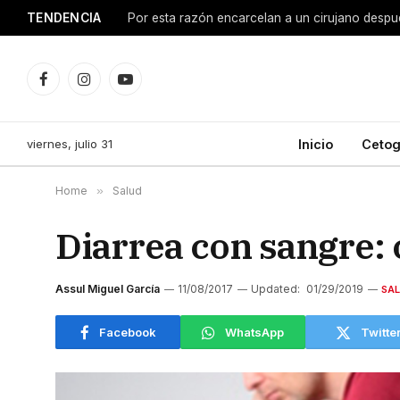
TENDENCIA
Facebook
Instagram
YouTube
viernes, julio 31
Inicio
Cetog
Home
»
Salud
Diarrea con sangre: 
Assul Miguel García
11/08/2017
Updated:
01/29/2019
SA
Facebook
WhatsApp
Twitte