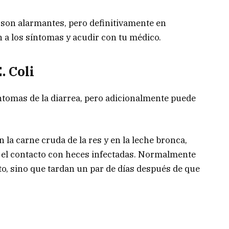
a son alarmantes, pero definitivamente en
 a los síntomas y acudir con tu médico.
. Coli
ntomas de la diarrea, pero adicionalmente puede
en la carne cruda de la res y en la leche bronca,
 el contacto con heces infectadas. Normalmente
o, sino que tardan un par de días después de que