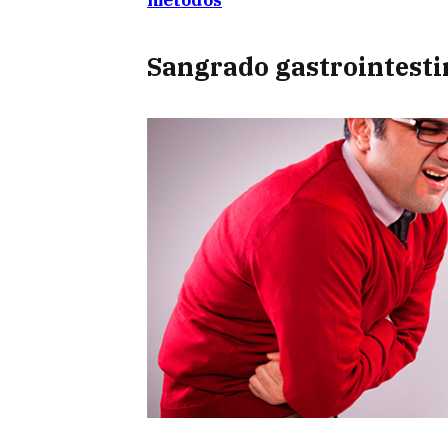
Sangrado gastrointesti