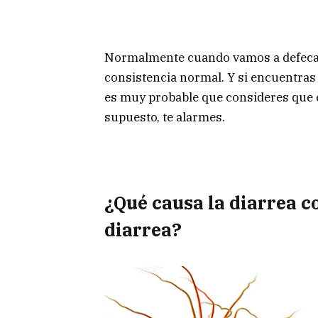
Normalmente cuando vamos a defecar
consistencia normal. Y si encuentras
es muy probable que consideres que e
supuesto, te alarmes.
¿Qué causa la diarrea co
diarrea?