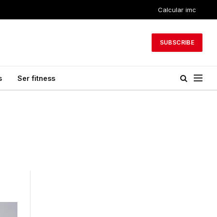
Calcular imc
SUBSCRIBE
s
Ser fitness