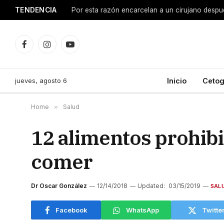
TENDENCIA
Facebook
Instagram
YouTube
jueves, agosto 6
Inicio
Cetog
Home
»
Salud
12 alimentos prohibid
comer
Dr Oscar González
12/14/2018
Updated:
03/15/2019
SAL
Facebook
WhatsApp
Twitte