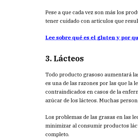
Pese a que cada vez son más los produ
tener cuidado con artículos que resul
Lee sobre qué es el gluten y por 
3. Lácteos
Todo producto grasoso aumentará las v
es una de las razones por las que la 
contraindicados en casos de la enferm
azúcar de los lácteos. Muchas persona
Los problemas de las grasas en las l
minimizar al consumir productos láct
completo.