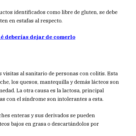
ctos identificados como libre de gluten, se debe
ten en estafas al respecto.
qué deberías dejar de comerlo
isitas al sanitario de personas con colitis. Esta
leche, los quesos, mantequilla y demás lácteos son
edad. La otra causa es la lactosa, principal
s con el síndrome son intolerantes a esta.
eches enteras y sus derivados se pueden
eos bajos en grasa o descartándolos por