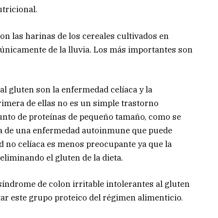
tricional.
n las harinas de los cereales cultivados en
 únicamente de la lluvia. Los más importantes son
al gluten son la enfermedad celíaca y la
primera de ellas no es un simple trastorno
njunto de proteínas de pequeño tamaño, como se
ata de una enfermedad autoinmune que puede
d no celíaca es menos preocupante ya que la
liminando el gluten de la dieta.
índrome de colon irritable intolerantes al gluten
ar este grupo proteico del régimen alimenticio.