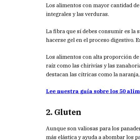
Los alimentos con mayor cantidad de f
integrales y las verduras.
La fibra que sí debes consumir es la 
hacerse gel en el proceso digestivo. E
Los alimentos con alta proporción de 
raíz como las chirivías y las zanahori
destacan las cítricas como la naranj
Lee nuestra guía sobre los 50 alim
2. Gluten
Aunque son valiosas para los panade
más elástica y ayuda a abombar los p