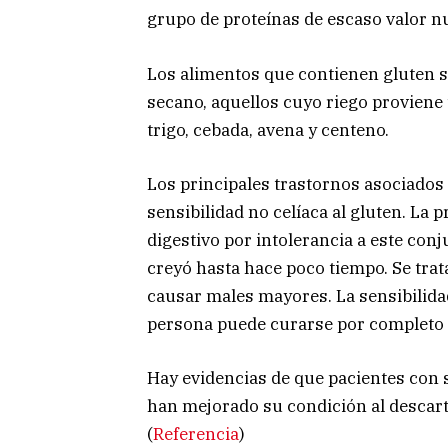
grupo de proteínas de escaso valor nu
Los alimentos que contienen gluten so
secano, aquellos cuyo riego proviene
trigo, cebada, avena y centeno.
Los principales trastornos asociados 
sensibilidad no celíaca al gluten. La 
digestivo por intolerancia a este co
creyó hasta hace poco tiempo. Se tr
causar males mayores. La sensibilida
persona puede curarse por completo e
Hay evidencias de que pacientes con s
han mejorado su condición al descart
(
Referencia
)