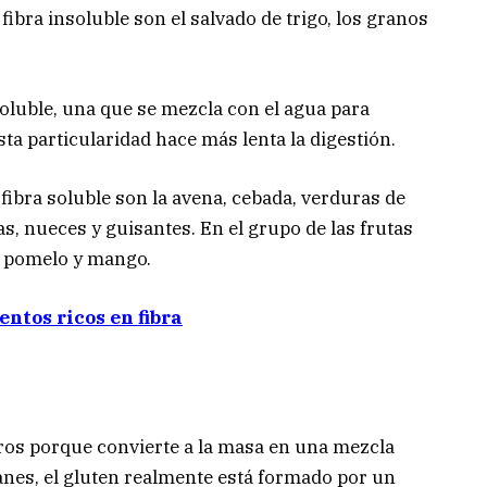
ibra insoluble son el salvado de trigo, los granos
soluble, una que se mezcla con el agua para
sta particularidad hace más lenta la digestión.
fibra soluble son la avena, cebada, verduras de
as, nueces y guisantes. En el grupo de las frutas
a, pomelo y mango.
entos ricos en fibra
ros porque convierte a la masa en una mezcla
anes, el gluten realmente está formado por un