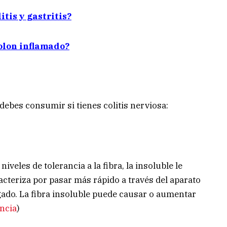
itis y gastritis?
colon inflamado?
 debes consumir si tienes colitis nerviosa:
veles de tolerancia a la fibra, la insoluble le
acteriza por pasar más rápido a través del aparato
lgado. La fibra insoluble puede causar o aumentar
ncia
)