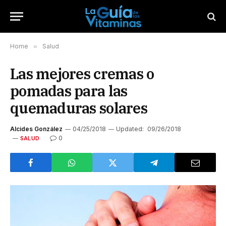
Home
»
Salud
Las mejores cremas o
pomadas para las
quemaduras solares
Alcides González
04/25/2018
Updated:
09/26/2018
0
SALUD