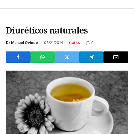
Diuréticos naturales
Dr Manuel Oviedo
03/21/2014
0
GUÍAS