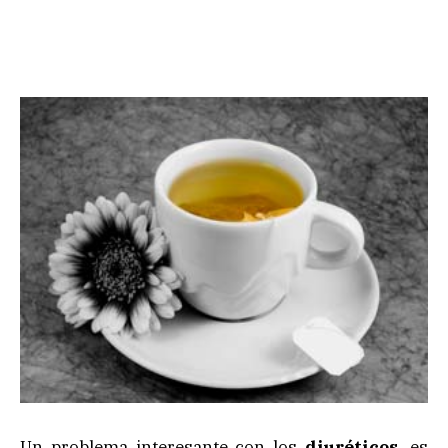
Un problema interesante con los
diuréticos
, es