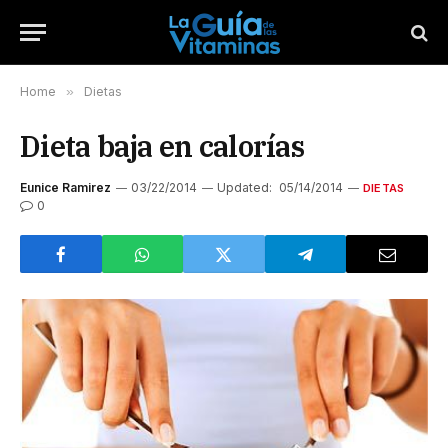
Home
»
Dietas
Dieta baja en calorías
Eunice Ramirez
03/22/2014
Updated:
05/14/2014
DIETAS
0