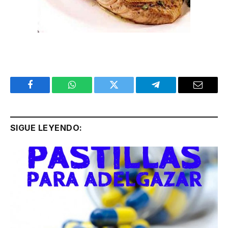
Facebook
WhatsApp
Twitter
Telegram
Email
SIGUE LEYENDO: