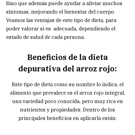
Sino que además puede ayudar a aliviar muchos
síntomas, mejorando el bienestar del cuerpo.
Veamos las ventajas de este tipo de dieta, para
poder valorar si es adecuada, dependiendo el
estado de salud de cada persona.
Beneficios de la dieta
depurativa del arroz rojo:
Este tipo de dieta como su nombre lo indica, el
alimento que prevalece es el arroz rojo integral,
una variedad poco conocida, pero muy rica en
nutrientes y propiedades. Dentro de los
principales beneficios en aplicarla están: