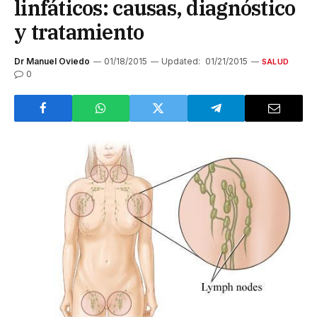
linfáticos: causas, diagnóstico
y tratamiento
Dr Manuel Oviedo
01/18/2015
Updated:
01/21/2015
SALUD
0