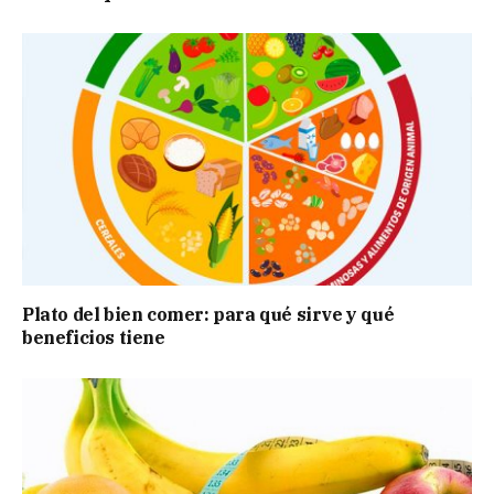
Plato del bien comer: para qué sirve y qué
beneficios tiene