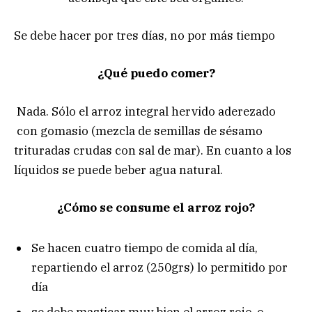
Se debe hacer por tres días, no por más tiempo
¿Qué puedo comer?
Nada. Sólo el arroz integral hervido aderezado
con gomasio (mezcla de semillas de sésamo
trituradas crudas con sal de mar). En cuanto a los
líquidos se puede beber agua natural.
¿Cómo se consume el arroz rojo?
Se hacen cuatro tiempo de comida al día,
repartiendo el arroz (250grs) lo permitido por
día
se debe masticar muy bien el arroz rojo, o