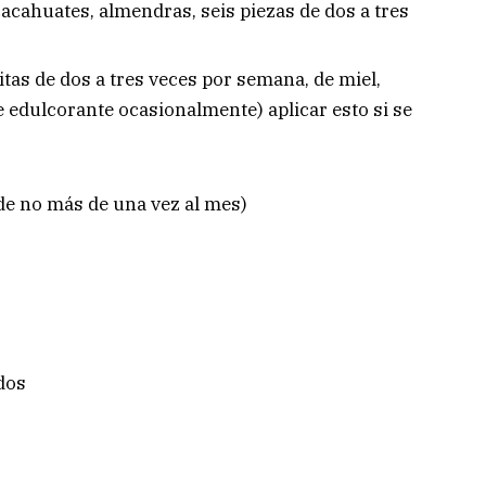
cacahuates, almendras, seis piezas de dos a tres
as de dos a tres veces por semana, de miel,
de edulcorante ocasionalmente) aplicar esto si se
e no más de una vez al mes)
dos