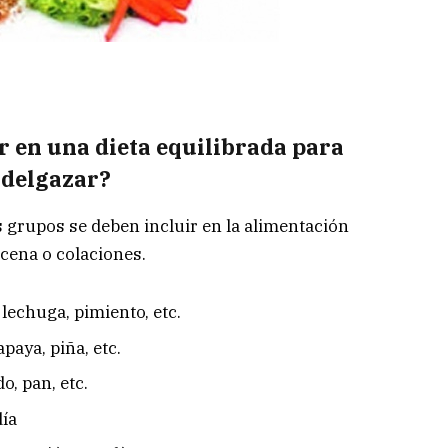
r en una dieta equilibrada para
delgazar?
 grupos se deben incluir en la alimentación
 cena o colaciones.
 lechuga, pimiento, etc.
paya, piña, etc.
o, pan, etc.
día