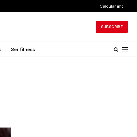
Calcular imc
SUBSCRIBE
s
Ser fitness