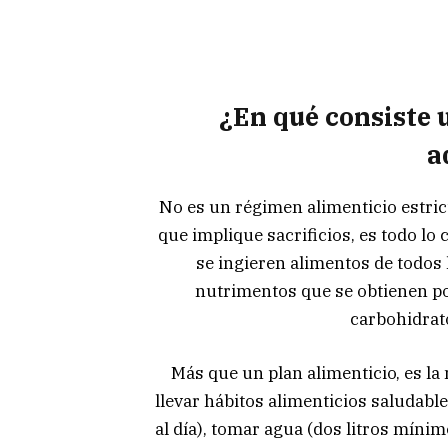
¿En qué consiste 
a
No es un régimen alimenticio estric
que implique sacrificios, es todo lo
se ingieren alimentos de todos 
nutrimentos que se obtienen por
carbohidrato
Más que un plan alimenticio, es la 
llevar hábitos alimenticios saludabl
al día), tomar agua (dos litros míni