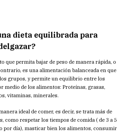
una dieta equilibrada para
delgazar?
to que permita bajar de peso de manera rápida, o
 contrario, es una alimentación balanceada en que
los grupos, y permite un equilibrio entre los
 medio de los alimentos: Proteínas, grasas,
s, vitaminas, minerales.
manera ideal de comer, es decir, se trata más de
es, como respetar los tiempos de comida ( de 3 a 5
mo por día), masticar bien los alimentos, consumir