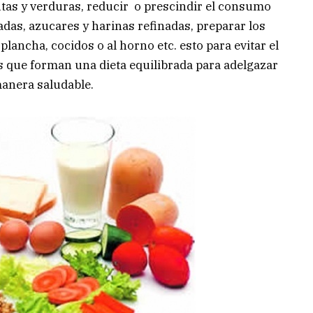
rutas y verduras, reducir o prescindir el consumo
adas, azucares y harinas refinadas, preparar los
 plancha, cocidos o al horno etc. esto para evitar el
s que forman una dieta equilibrada para adelgazar
anera saludable.