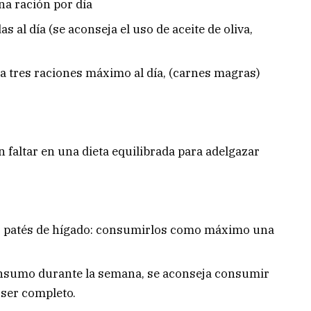
una ración por día
 al día (se aconseja el uso de aceite de oliva,
a tres raciones máximo al día, (carnes magras)
 faltar en una dieta equilibrada para adelgazar
na, patés de hígado: consumirlos como máximo una
onsumo durante la semana, se aconseja consumir
 ser completo.