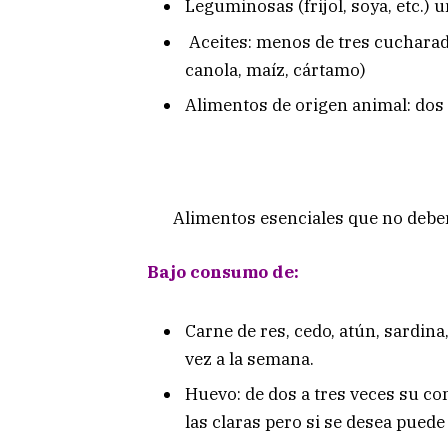
Leguminosas (frijol, soya, etc.) 
Aceites: menos de tres cucharadas
canola, maíz, cártamo)
Alimentos de origen animal: dos 
Alimentos esenciales que no deben
Bajo consumo de:
Carne de res, cedo, atún, sardi
vez a la semana.
Huevo: de dos a tres veces su c
las claras pero si se desea puede