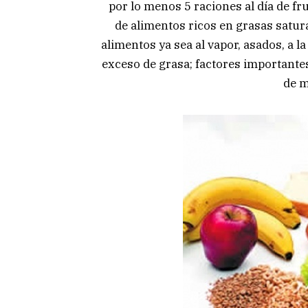
por lo menos 5 raciones al día de f
de alimentos ricos en grasas satur
alimentos ya sea al vapor, asados, a la
exceso de grasa; factores importante
de m