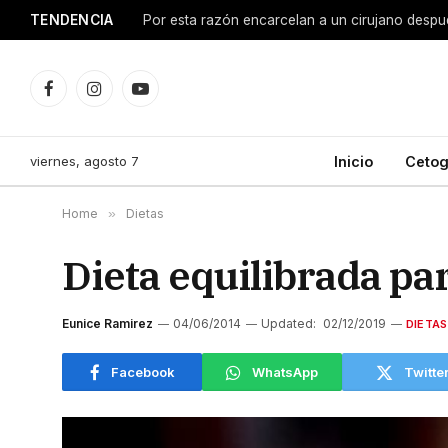
TENDENCIA
Facebook
Instagram
YouTube
viernes, agosto 7
Inicio
Cetog
Home
»
Dietas
Dieta equilibrada pa
Eunice Ramirez
04/06/2014
Updated:
02/12/2019
DIETAS
Facebook
WhatsApp
Twitte