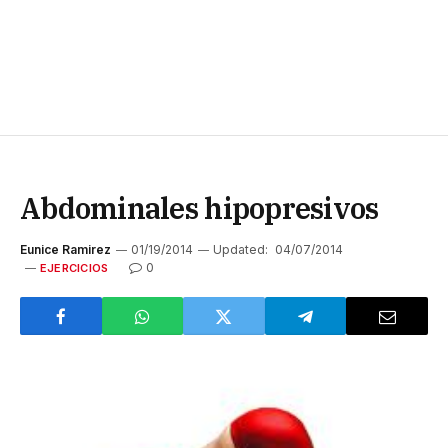
Abdominales hipopresivos
Eunice Ramirez
01/19/2014
Updated:
04/07/2014
0
EJERCICIOS