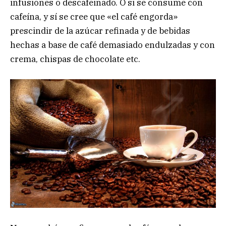
infusiones o descafeinado. O si se consume con
cafeína, y sí se cree que «el café engorda»
prescindir de la azúcar refinada y de bebidas
hechas a base de café demasiado endulzadas y con
crema, chispas de chocolate etc.