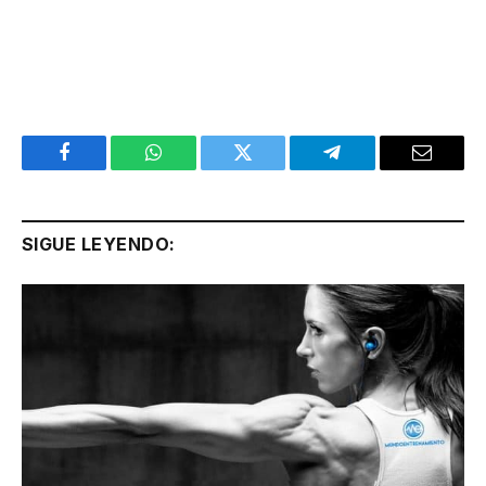
Facebook
WhatsApp
Twitter
Telegram
Email
SIGUE LEYENDO: