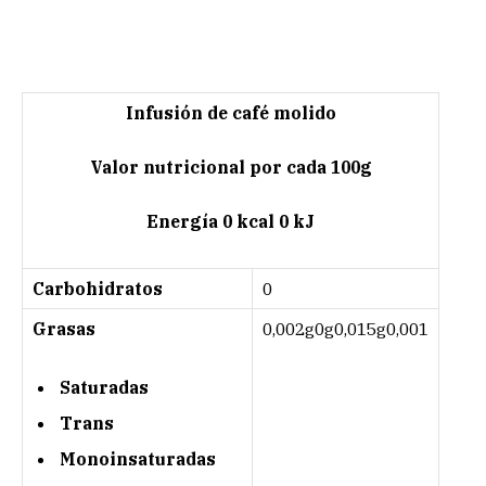
Infusión de café molido
Valor nutricional por cada 100g
Energía 0 kcal 0 kJ
Carbohidratos
0
Grasas
0,002g0g0,015g0,001
Saturadas
Trans
Monoinsaturadas