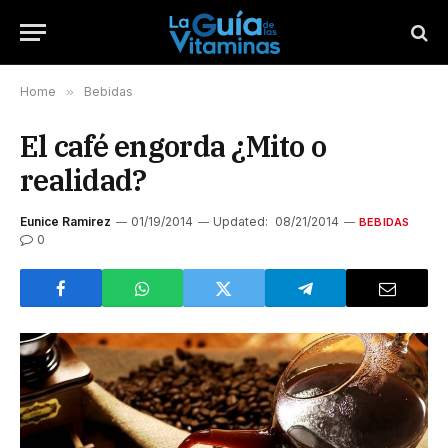
Home
»
Bebidas
El café engorda ¿Mito o
realidad?
Eunice Ramirez
01/19/2014
Updated:
08/21/2014
BEBIDAS
0