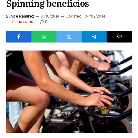
Spinning beneficios
Eunice Ramirez
01/18/2014
Updated:
04/02/2014
0
EJERCICIOS