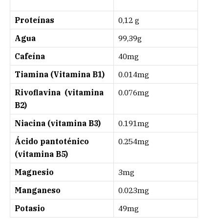
Proteínas
0,12 g
Agua
99,39g
Cafeína
40mg
Tiamina (Vitamina B1)
0.014mg
Rivoflavina (vitamina
0.076mg
B2)
Niacina (vitamina B3)
0.191mg
Ácido pantoténico
0.254mg
(vitamina B5)
Magnesio
3mg
Manganeso
0.023mg
Potasio
49mg