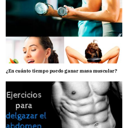
¿En cuánto tiempo puedo ganar masa muscular?