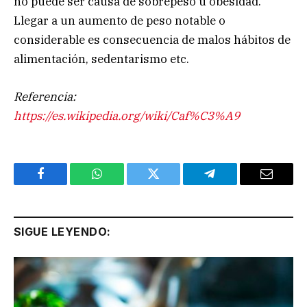
no puede ser causa de sobrepeso u obesidad.
Llegar a un aumento de peso notable o
considerable es consecuencia de malos hábitos de
alimentación, sedentarismo etc.
Referencia:
https://es.wikipedia.org/wiki/Caf%C3%A9
Facebook
WhatsApp
Twitter
Telegram
Email
SIGUE LEYENDO: