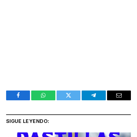
Facebook
WhatsApp
Twitter
Telegram
Email
SIGUE LEYENDO: