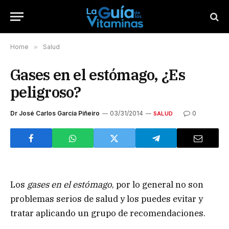
Home
»
Salud
Gases en el estómago, ¿Es
peligroso?
Dr José Carlos García Piñeiro
03/31/2014
0
SALUD
Los
gases en el estómago
, por lo general no son
problemas serios de salud y los puedes evitar y
tratar aplicando un grupo de recomendaciones.