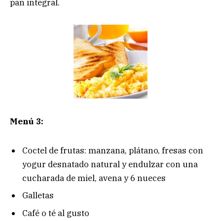
pan integral.
Menú 3:
Coctel de frutas: manzana, plátano, fresas con
yogur desnatado natural y endulzar con una
cucharada de miel, avena y 6 nueces
Galletas
Café o té al gusto