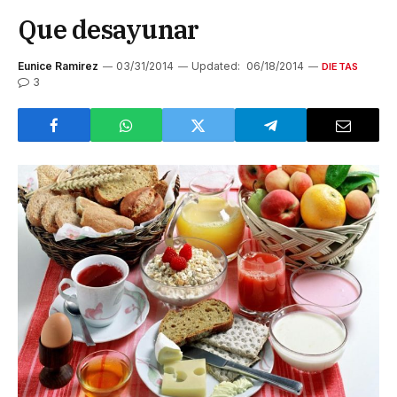
Que desayunar
Eunice Ramirez
03/31/2014
Updated:
06/18/2014
DIETAS
3