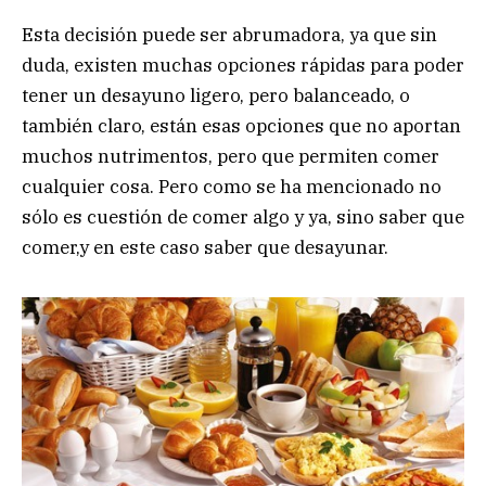
Esta decisión puede ser abrumadora, ya que sin
duda, existen muchas opciones rápidas para poder
tener un desayuno ligero, pero balanceado, o
también claro, están esas opciones que no aportan
muchos nutrimentos, pero que permiten comer
cualquier cosa. Pero como se ha mencionado no
sólo es cuestión de comer algo y ya, sino saber que
comer,y en este caso saber que desayunar.