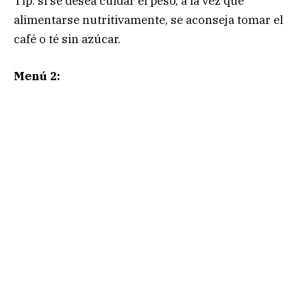
Tip: si se desea cuidar el peso, a la vez que
alimentarse nutritivamente, se aconseja tomar el
café o té sin azúcar.
Menú 2: