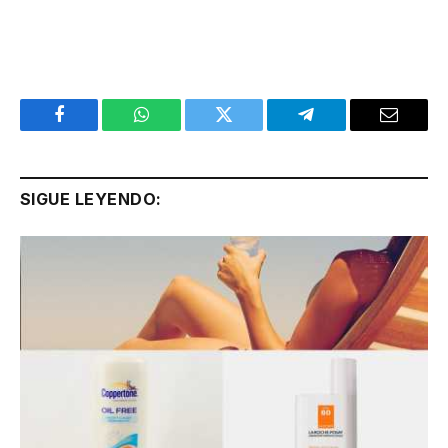
Facebook
WhatsApp
Twitter
Telegram
Email
SIGUE LEYENDO: