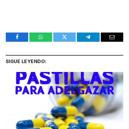
Facebook
WhatsApp
Twitter
Telegram
Email
SIGUE LEYENDO: