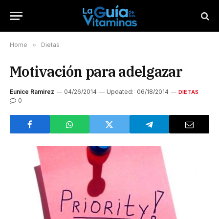
Home
»
Dietas
Motivación para adelgazar
Eunice Ramirez
04/26/2014
Updated:
06/18/2014
DIETAS
0