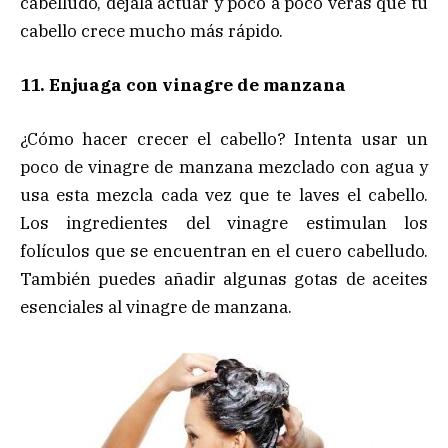
cabelludo, déjala actuar y poco a poco verás que tu
cabello crece mucho más rápido.
11. Enjuaga con vinagre de manzana
¿Cómo hacer crecer el cabello? Intenta usar un
poco de vinagre de manzana mezclado con agua y
usa esta mezcla cada vez que te laves el cabello.
Los ingredientes del vinagre estimulan los
folículos que se encuentran en el cuero cabelludo.
También puedes añadir algunas gotas de aceites
esenciales al vinagre de manzana.