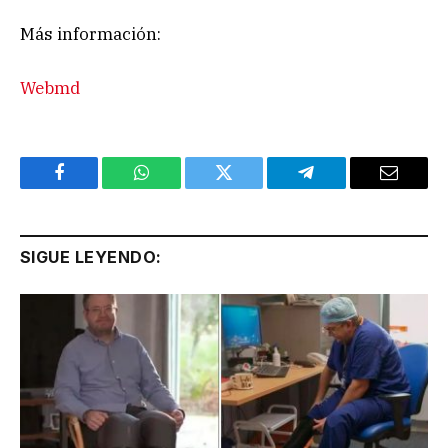
Más información:
Webmd
Facebook
WhatsApp
Twitter
Telegram
Email
SIGUE LEYENDO: