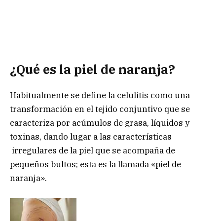
¿Qué es la piel de naranja?
Habitualmente se define la celulitis como una
transformación en el tejido conjuntivo que se
caracteriza por acúmulos de grasa, líquidos y
toxinas, dando lugar a las características
irregulares de la piel que se acompaña de
pequeños bultos; esta es la llamada «piel de
naranja».