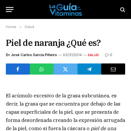
Home
»
Salud
Piel de naranja ¿Qué es?
Dr José Carlos García Piñeiro
03/31/2014
0
SALUD
El acúmulo excesivo de la grasa subcutánea, es
decir, la grasa que se encuentra por debajo de las
capas superficiales de la piel, que se presenta de
forma desordenada creando la expresión arrugada
de la piel, como si fuera la cáscara o
piel de una