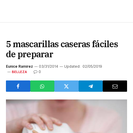
5 mascarillas caseras fáciles
de preparar
Eunice Ramirez
03/31/2014
Updated:
02/05/2019
0
BELLEZA