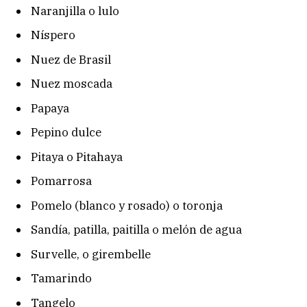
Naranjilla o lulo
Níspero
Nuez de Brasil
Nuez moscada
Papaya
Pepino dulce
Pitaya o Pitahaya
Pomarrosa
Pomelo (blanco y rosado) o toronja
Sandía, patilla, paitilla o melón de agua
Survelle, o girembelle
Tamarindo
Tangelo