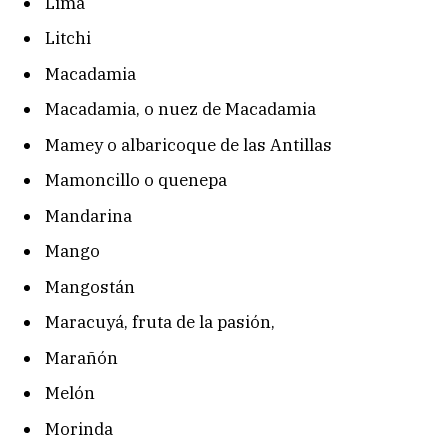
Lima
Litchi
Macadamia
Macadamia, o nuez de Macadamia
Mamey o albaricoque de las Antillas
Mamoncillo o quenepa
Mandarina
Mango
Mangostán
Maracuyá, fruta de la pasión,
Marañón
Melón
Morinda