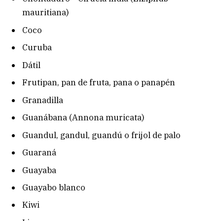
mauritiana)
Coco
Curuba
Dátil
Frutipan, pan de fruta, pana o panapén
Granadilla
Guanábana (Annona muricata)
Guandul, gandul, guandú o frijol de palo
Guaraná
Guayaba
Guayabo blanco
Kiwi