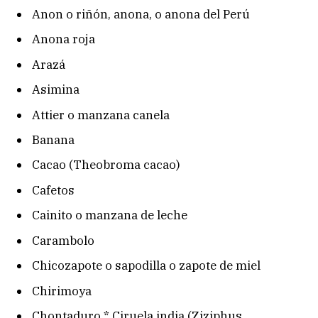
Anon o riñón, anona, o anona del Perú
Anona roja
Arazá
Asimina
Attier o manzana canela
Banana
Cacao (Theobroma cacao)
Cafetos
Cainito o manzana de leche
Carambolo
Chicozapote o sapodilla o zapote de miel
Chirimoya
Chontaduro * Ciruela india (Ziziphus