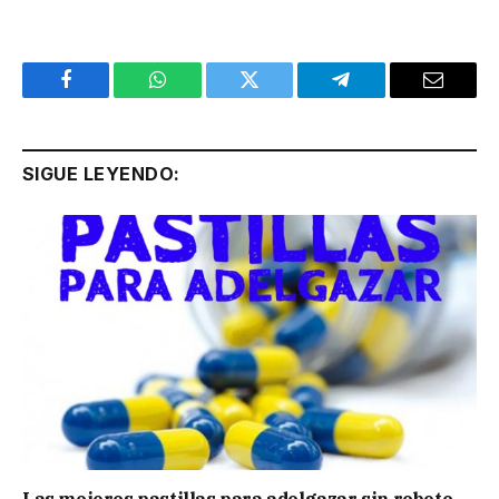
Facebook
WhatsApp
Twitter
Telegram
Email
SIGUE LEYENDO: