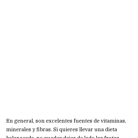
En general, son excelentes fuentes de vitaminas,
minerales y fibras. Si quieres llevar una dieta
balanceada, no puedes dejar de lado las frutas