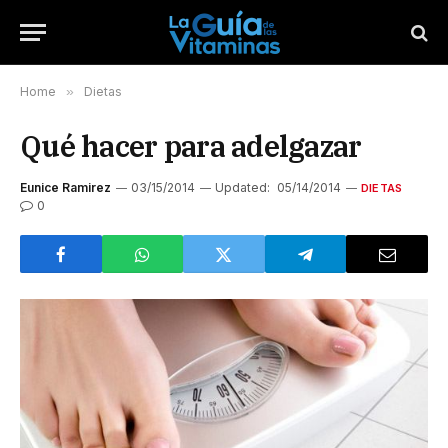
Home
»
Dietas
Qué hacer para adelgazar
Eunice Ramirez
03/15/2014
Updated:
05/14/2014
DIETAS
0