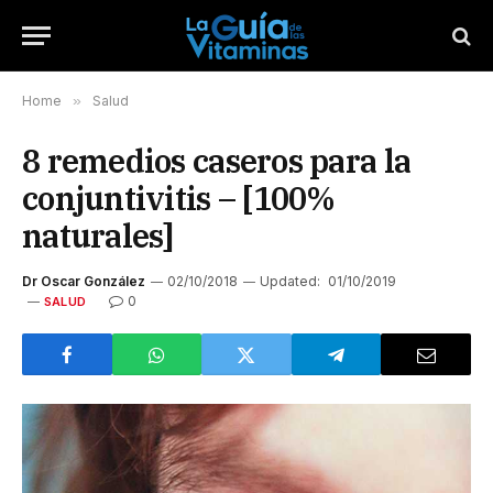
Home
»
Salud
8 remedios caseros para la
conjuntivitis – [100%
naturales]
Dr Oscar González
02/10/2018
Updated:
01/10/2019
0
SALUD