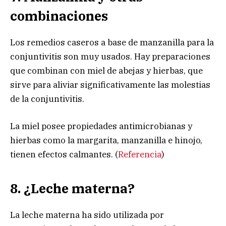
combinaciones
Los remedios caseros a base de manzanilla para la
conjuntivitis son muy usados. Hay preparaciones
que combinan con miel de abejas y hierbas, que
sirve para aliviar significativamente las molestias
de la conjuntivitis.
La miel posee propiedades antimicrobianas y
hierbas como la margarita, manzanilla e hinojo,
tienen efectos calmantes. (
Referencia
)
8. ¿Leche materna?
La leche materna ha sido utilizada por