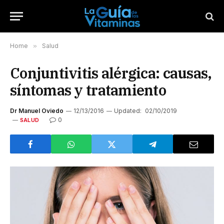
Home
»
Salud
Conjuntivitis alérgica: causas,
síntomas y tratamiento
Dr Manuel Oviedo
12/13/2016
Updated:
02/10/2019
0
SALUD