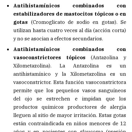
Antihistamínicos combinados con
estabilizadores de mastocitos tópicos o en
gotas
(Cromoglicato de sodio en gotas). Se
utilizan hasta cuatro veces al día (acción corta)
y no se asocian a efectos secundarios.
Antihistamínicos combinados con
vasoconstrictores tópicos
(Antazolina y
Xilometazolina). La Antazolina es un
antihistamínico y la Xilometazolina es un
vasoconstrictor. Esta función vasoconstrictora
permite que los pequeños vasos sanguíneos
del ojo se estrechen e impidan que los
productos químicos productores de alergia
lleguen al sitio de mayor irritación. Estas gotas
están contraindicada en niños menores de 12
años y en pacientes con glaucoma (presión