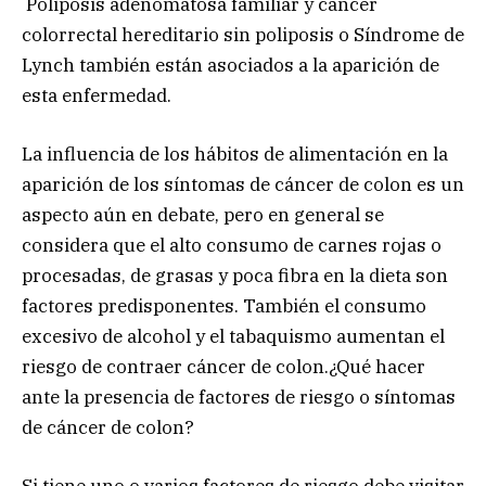
Poliposis adenomatosa familiar y cáncer
colorrectal hereditario sin poliposis o Síndrome de
Lynch también están asociados a la aparición de
esta enfermedad.
La influencia de los hábitos de alimentación en la
aparición de los síntomas de cáncer de colon es un
aspecto aún en debate, pero en general se
considera que el alto consumo de carnes rojas o
procesadas, de grasas y poca fibra en la dieta son
factores predisponentes. También el consumo
excesivo de alcohol y el tabaquismo aumentan el
riesgo de contraer cáncer de colon.¿Qué hacer
ante la presencia de factores de riesgo o síntomas
de cáncer de colon?