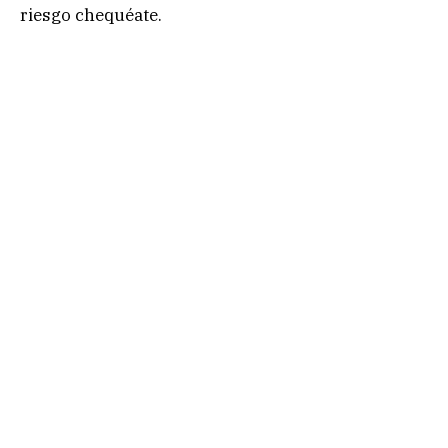
riesgo chequéate.