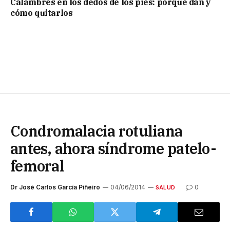
Calambres en los dedos de los pies: porque dan y
cómo quitarlos
Condromalacia rotuliana
antes, ahora síndrome patelo-
femoral
Dr José Carlos García Piñeiro
04/06/2014
0
SALUD