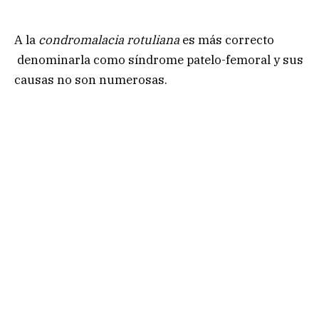
A la
condromalacia rotuliana
es más correcto
denominarla como síndrome patelo-femoral y sus
causas no son numerosas.