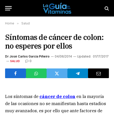
Home
»
Salud
Síntomas de cáncer de colon:
no esperes por ellos
Dr José Carlos García Piñeiro
04/06/2014
Updated:
01/17/2017
0
SALUD
Los síntomas de
cáncer de colon
en la mayoría
de las ocasiones no se manifiestan hasta estadios
muy avanzados, es por ello que ante factores de