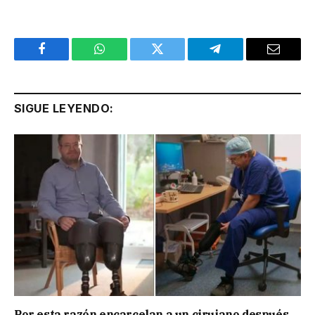
Facebook
WhatsApp
Twitter
Telegram
Email
SIGUE LEYENDO:
Por esta razón encarcelan a un cirujano después