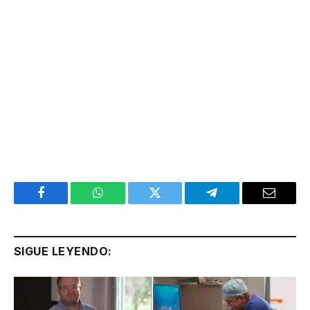
Facebook
WhatsApp
Twitter
Telegram
Email
SIGUE LEYENDO: