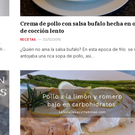
Crema de pollo con salsa bufalo hecha en o
de cocción lento
RECETAS
02/12/2015
,
co…
¿Quién no ama la salsa bufalo? En esta epoca de frío se
antojaba una rica sopa de pollo, así…