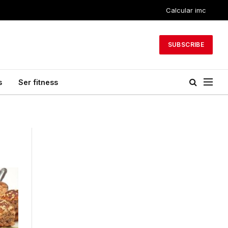
Calcular imc
SUBSCRIBE
s
Ser fitness