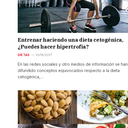
Entrenar haciendo una dieta cetogénica,
¿Puedes hacer hipertrofia?
DIETAS
10/18/2017
En las redes sociales y otro medios de información se han
difundido conceptos equivocados respecto a la dieta
cetogénica,…