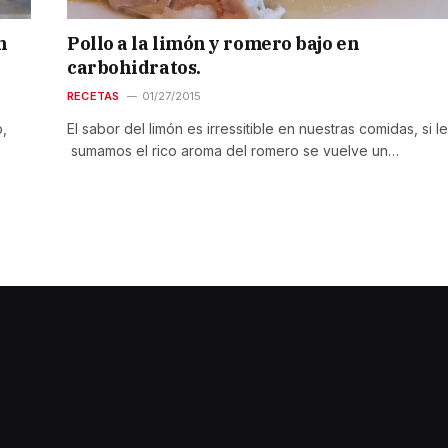
n
Pollo a la limón y romero bajo en
carbohidratos.
RECETAS
01/27/2015
o,
El sabor del limón es irressitible en nuestras comidas, si le
sumamos el rico aroma del romero se vuelve un…