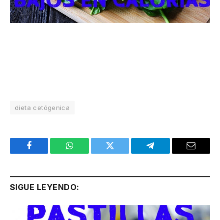
dieta cetógenica
Facebook
WhatsApp
Twitter
Telegram
Email
SIGUE LEYENDO: