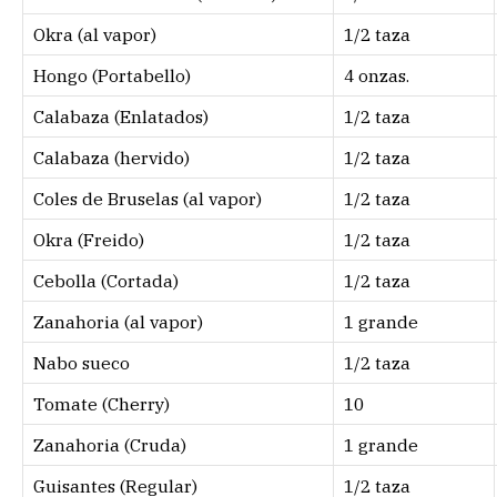
Okra (al vapor)
1/2 taza
Hongo (Portabello)
4 onzas.
Calabaza (Enlatados)
1/2 taza
Calabaza (hervido)
1/2 taza
Coles de Bruselas (al vapor)
1/2 taza
Okra (Freido)
1/2 taza
Cebolla (Cortada)
1/2 taza
Zanahoria (al vapor)
1 grande
Nabo sueco
1/2 taza
Tomate (Cherry)
10
Zanahoria (Cruda)
1 grande
Guisantes (Regular)
1/2 taza