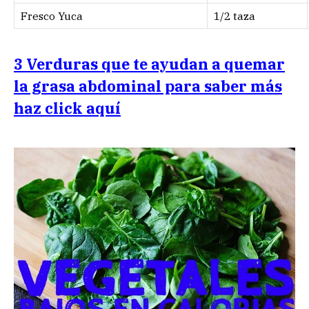
Fresco Yuca
1/2 taza
3 Verduras que te ayudan a quemar
la grasa abdominal para saber más
haz click aquí