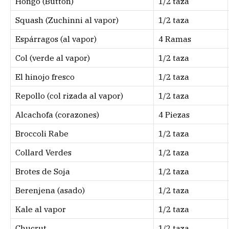
Hongo (Button)
1/2 taza
Squash (Zuchinni al vapor)
1/2 taza
Espárragos (al vapor)
4 Ramas
Col (verde al vapor)
1/2 taza
El hinojo fresco
1/2 taza
Repollo (col rizada al vapor)
1/2 taza
Alcachofa (corazones)
4 Piezas
Broccoli Rabe
1/2 taza
Collard Verdes
1/2 taza
Brotes de Soja
1/2 taza
Berenjena (asado)
1/2 taza
Kale al vapor
1/2 taza
Chucrut
1/2 taza