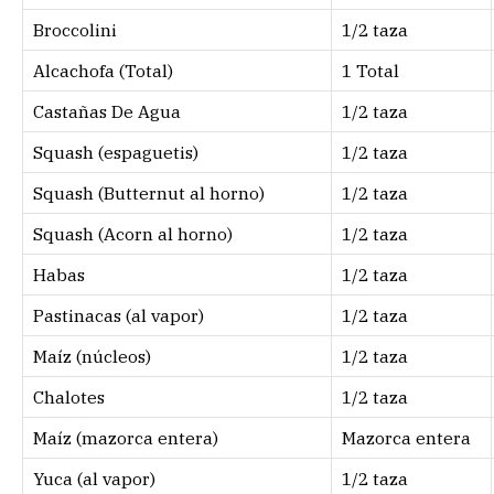
Broccolini
1/2 taza
Alcachofa (Total)
1 Total
Castañas De Agua
1/2 taza
Squash (espaguetis)
1/2 taza
Squash (Butternut al horno)
1/2 taza
Squash (Acorn al horno)
1/2 taza
Habas
1/2 taza
Pastinacas (al vapor)
1/2 taza
Maíz (núcleos)
1/2 taza
Chalotes
1/2 taza
Maíz (mazorca entera)
Mazorca entera
Yuca (al vapor)
1/2 taza