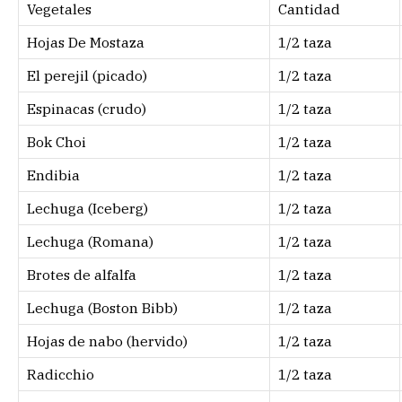
Vegetales
Cantidad
Hojas De Mostaza
1/2 taza
El perejil (picado)
1/2 taza
Espinacas (crudo)
1/2 taza
Bok Choi
1/2 taza
Endibia
1/2 taza
Lechuga (Iceberg)
1/2 taza
Lechuga (Romana)
1/2 taza
Brotes de alfalfa
1/2 taza
Lechuga (Boston Bibb)
1/2 taza
Hojas de nabo (hervido)
1/2 taza
Radicchio
1/2 taza