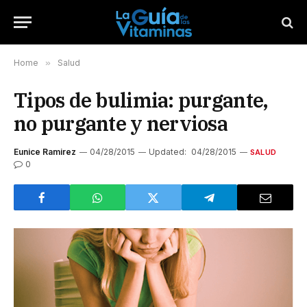
Home
»
Salud
Tipos de bulimia: purgante,
no purgante y nerviosa
Eunice Ramirez
04/28/2015
Updated:
04/28/2015
SALUD
0