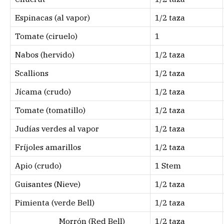
Espinacas (al vapor)
1/2 taza
Tomate (ciruelo)
1
Nabos (hervido)
1/2 taza
Scallions
1/2 taza
Jícama (crudo)
1/2 taza
Tomate (tomatillo)
1/2 taza
Judías verdes al vapor
1/2 taza
Fríjoles amarillos
1/2 taza
Apio (crudo)
1 Stem
Guisantes (Nieve)
1/2 taza
Pimienta (verde Bell)
1/2 taza
Morrón (Red Bell)
1/2 taza