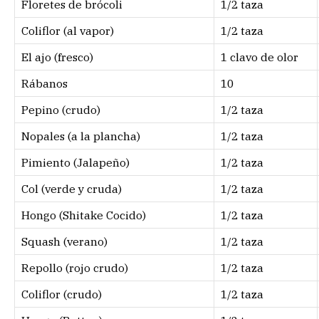
Floretes de brócoli
1/2 taza
Coliflor (al vapor)
1/2 taza
El ajo (fresco)
1 clavo de olor
Rábanos
10
Pepino (crudo)
1/2 taza
Nopales (a la plancha)
1/2 taza
Pimiento (Jalapeño)
1/2 taza
Col (verde y cruda)
1/2 taza
Hongo (Shitake Cocido)
1/2 taza
Squash (verano)
1/2 taza
Repollo (rojo crudo)
1/2 taza
Coliflor (crudo)
1/2 taza