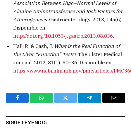
Association Between High–Normal Levels of
Alanine Aminotransferase and Risk Factors for
Atherogenesis
. Gastroenterology. 2013, 145(6).
Disponible en:
http://doi.org/10.1053/j.gastro.2013.08.036
.
Hall, P., & Cash, J.
What is the Real Function of
the Liver “Function” Tests?
The Ulster Medical
Journal. 2012, 81(1): 30–36. Disponible en:
https://www.ncbi.nlm.nih.gov/pmc/articles/PMC3
Facebook
WhatsApp
Twitter
Telegram
Email
SIGUE LEYENDO: