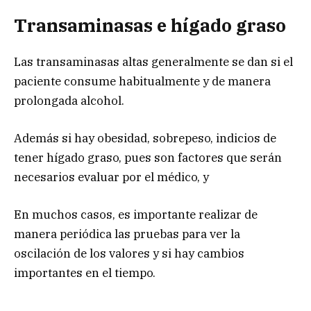
Transaminasas e hígado graso
Las transaminasas altas generalmente se dan si el
paciente consume habitualmente y de manera
prolongada alcohol.
Además si hay obesidad, sobrepeso, indicios de
tener hígado graso, pues son factores que serán
necesarios evaluar por el médico, y
En muchos casos, es importante realizar de
manera periódica las pruebas para ver la
oscilación de los valores y si hay cambios
importantes en el tiempo.