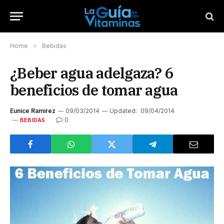
Home
»
Bebidas
¿Beber agua adelgaza? 6
beneficios de tomar agua
Eunice Ramirez
09/03/2014
Updated:
09/04/2014
0
BEBIDAS