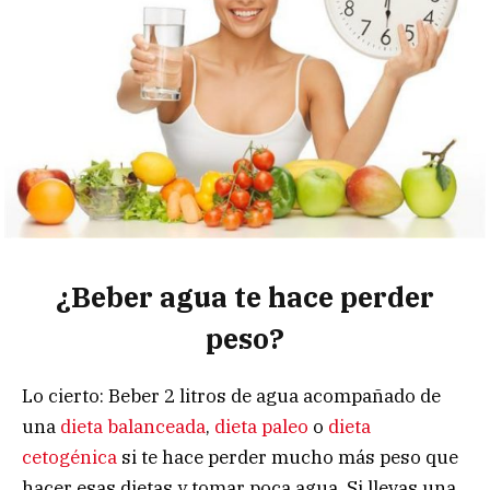
¿Beber agua te hace perder
peso?
Lo cierto: Beber 2 litros de agua acompañado de
una
dieta balanceada
,
dieta paleo
o
dieta
cetogénica
si te hace perder mucho más peso que
hacer esas dietas y tomar poca agua. Si llevas una