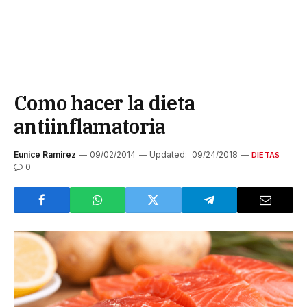
Como hacer la dieta
antiinflamatoria
Eunice Ramirez
09/02/2014
Updated:
09/24/2018
DIETAS
0