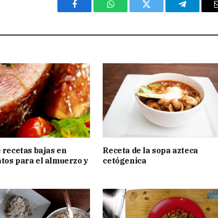
Facebook
WhatsApp
Twitter
Telegram
e recetas bajas en
Receta de la sopa azteca
tos para el almuerzo y
cetógenica