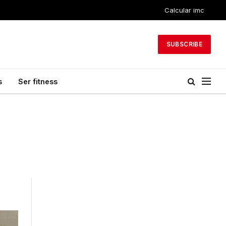
Calcular imc
SUBSCRIBE
s
Ser fitness