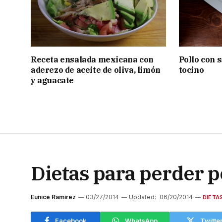
Receta ensalada mexicana con
Pollo con 
aderezo de aceite de oliva, limón
tocino
y aguacate
Dietas para perder 
Eunice Ramirez
03/27/2014
Updated:
06/20/2014
DIETA
Facebook
WhatsApp
Twitte