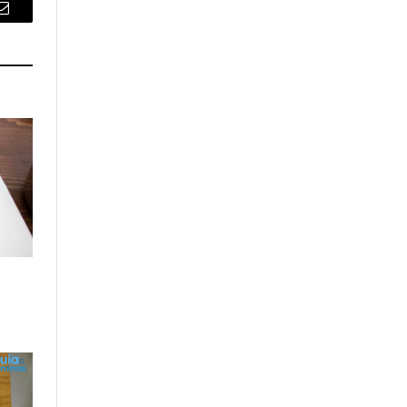
Email