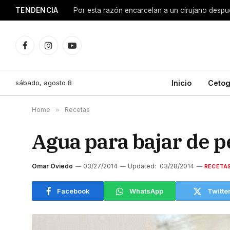
TENDENCIA
Facebook
Instagram
YouTube
sábado, agosto 8
Inicio
Cetog
Home
»
Recetas
Agua para bajar de p
Omar Oviedo
03/27/2014
Updated:
03/28/2014
RECETA
Facebook
WhatsApp
Twitte