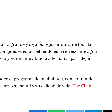
jarra grande y déjalos reposar durante toda la
ador, puedes estar bebiendo esta refrescante agua
eso y es una muy buena alternativa para dejar
cónoce el programa de mishábitos, con contenido
erio su salud y su calidad de vida:
Haz Click