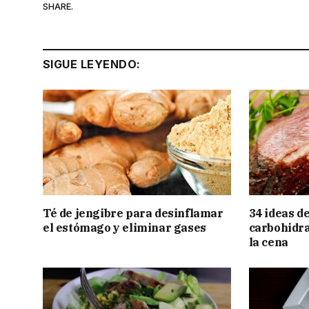
SHARE.
SIGUE LEYENDO:
Té de jengibre para desinflamar
34 ideas d
el estómago y eliminar gases
carbohidra
la cena