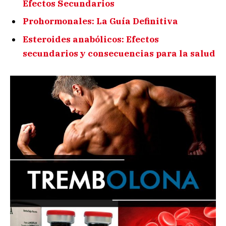
Efectos Secundarios
Prohormonales: La Guía Definitiva
Esteroides anabólicos: Efectos
secundarios y consecuencias para la salud