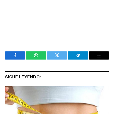
Facebook
WhatsApp
Twitter
Telegram
Email
SIGUE LEYENDO: