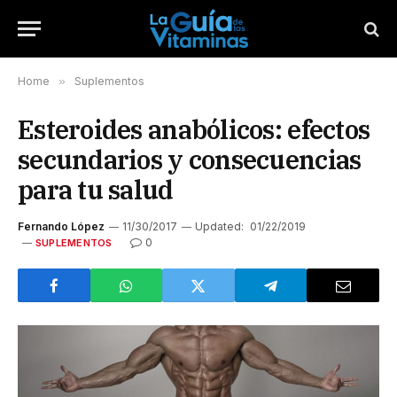
Home
»
Suplementos
Esteroides anabólicos: efectos
secundarios y consecuencias
para tu salud
Fernando López
11/30/2017
Updated:
01/22/2019
0
SUPLEMENTOS