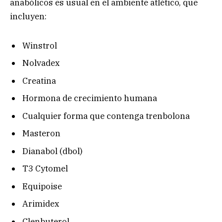
anabólicos es usual en el ambiente atlético, que
incluyen:
Winstrol
Nolvadex
Creatina
Hormona de crecimiento humana
Cualquier forma que contenga trenbolona
Masteron
Dianabol (dbol)
T3 Cytomel
Equipoise
Arimidex
Clenbuterol