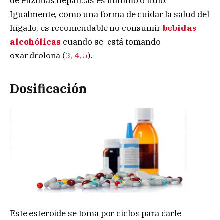
de enzimas hepáticas es mínimo o nulo.
Igualmente, como una forma de cuidar la salud del
hígado, es recomendable no consumir
bebidas
alcohólicas
cuando se está tomando
oxandrolona (
3
,
4
,
5
).
Dosificación
Este esteroide se toma por ciclos para darle