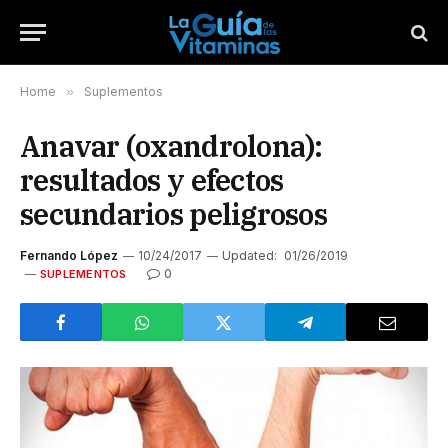
Home
»
Suplementos
Anavar (oxandrolona):
resultados y efectos
secundarios peligrosos
Fernando López
10/24/2017
Updated:
01/26/2019
0
SUPLEMENTOS