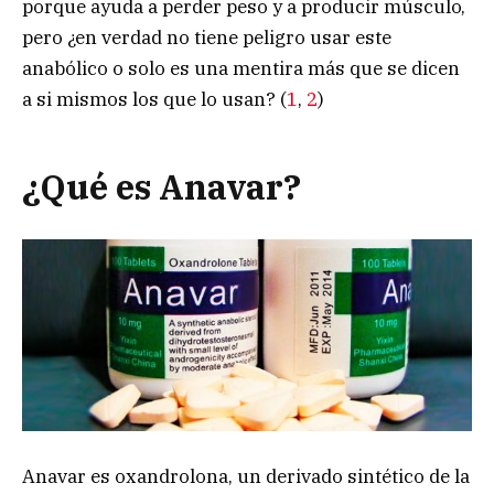
porque ayuda a perder peso y a producir músculo,
pero ¿en verdad no tiene peligro usar este
anabólico o solo es una mentira más que se dicen
a si mismos los que lo usan? (
1
,
2
)
¿Qué es Anavar?
Anavar es oxandrolona, un derivado sintético de la