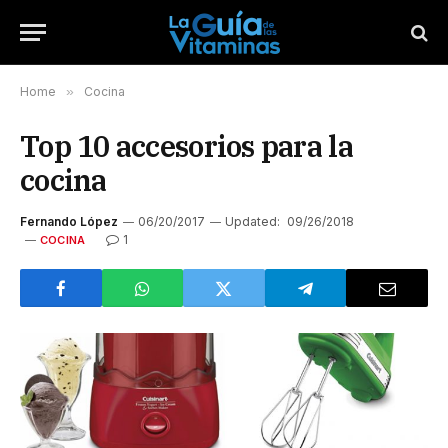
Home
»
Cocina
Top 10 accesorios para la
cocina
Fernando López
06/20/2017
Updated:
09/26/2018
1
COCINA