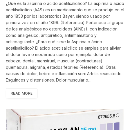
¿Qué es la aspirina o ácido acetilsalicílico? La aspirina o ácido
acetilsalicílico (AAS) es un medicamento que se produjo en el
año 1853 por los laboratorios Bayer, siendo usado por
primera vez en el año 1899. (Referencia) Pertenece al grupo
de los analgésicos no esteroideos (AINEs), con indicación
como analgésico, antipirético, antiinflamatorio y
anticoagulante. ¿Para qué sirve la Aspirina o ácido
acetilsalicílico? El ácido acetilsalicílico se emplea para aliviar
el dolor leve o moderado como por ejemplo: dolor de
cabeza, dental, menstrual, muscular (contracturas),
quemadura, migraña; estados febriles (Referencia). Otras
causas de dolor, fiebre e inflamación son: Artritis reumatoide.
Esguinces y distensiones. Dolor muscular o…
READ MORE