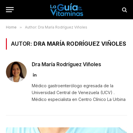
Home
»
Author: Dra María Rodríguez Viñoles
AUTOR:
DRA MARÍA RODRÍGUEZ VIÑOLES
Dra María Rodríguez Viñoles
LinkedIn
Médico gastroenterólogo egresada de la
Universidad Central de Venezuela (UCV) .
Médico especialista en Centro Clínico La Urbina