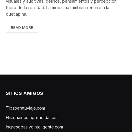
visuales y auditivas, delirios, pensamientos y percepción
fuera de la realidad. La medicina también recurre a la
quetiapina…
READ MORE
SITIOS AMIGOS:
Tipsparatuviaje.com
Historiaincomprendida.com
Ingresopasivointeligente.com