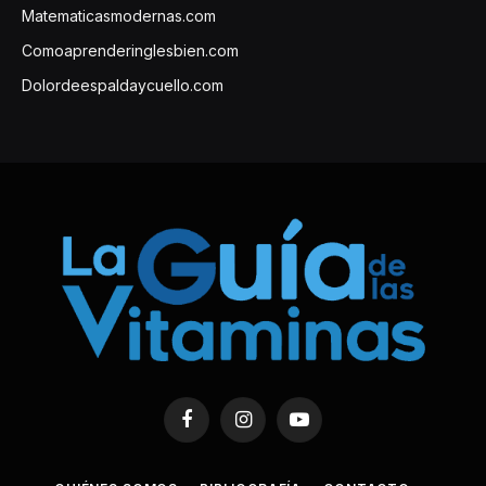
Matematicasmodernas.com
Comoaprenderinglesbien.com
Dolordeespaldaycuello.com
Facebook
Instagram
YouTube