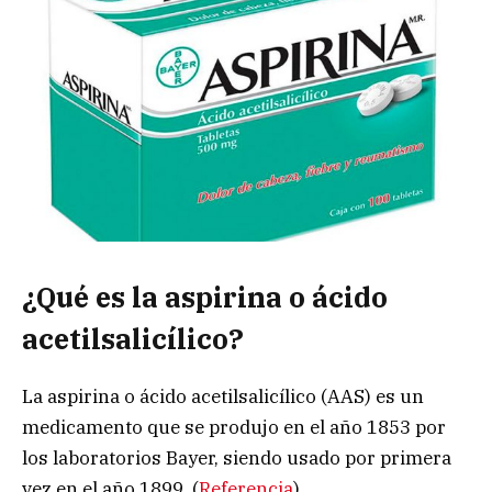
¿Qué es la aspirina o
ácido
acetilsalicílico?
La aspirina o ácido acetilsalicílico (AAS) es un
medicamento que se produjo en el año 1853 por
los laboratorios Bayer, siendo usado por primera
vez en el año 1899. (
Referencia
)