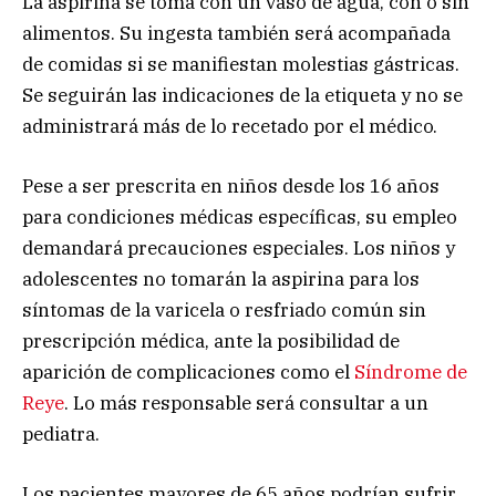
La aspirina se toma con un vaso de agua, con o sin
alimentos. Su ingesta también será acompañada
de comidas si se manifiestan molestias gástricas.
Se seguirán las indicaciones de la etiqueta y no se
administrará más de lo recetado por el médico.
Pese a ser prescrita en niños desde los 16 años
para condiciones médicas específicas, su empleo
demandará precauciones especiales. Los niños y
adolescentes no tomarán la aspirina para los
síntomas de la varicela o resfriado común sin
prescripción médica, ante la posibilidad de
aparición de complicaciones como el
Síndrome de
Reye
. Lo más responsable será consultar a un
pediatra.
Los pacientes mayores de 65 años podrían sufrir