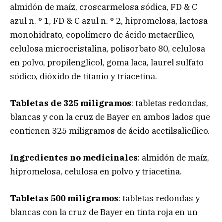
almidón de maíz, croscarmelosa sódica, FD & C
azul n. ° 1, FD & C azul n. ° 2, hipromelosa, lactosa
monohidrato, copolímero de ácido metacrílico,
celulosa microcristalina, polisorbato 80, celulosa
en polvo, propilenglicol, goma laca, laurel sulfato
sódico, dióxido de titanio y triacetina.
Tabletas de 325 miligramos
: tabletas redondas,
blancas y con la cruz de Bayer en ambos lados que
contienen 325 miligramos de ácido acetilsalicílico.
Ingredientes no medicinales
: almidón de maíz,
hipromelosa, celulosa en polvo y triacetina.
Tabletas 500 miligramos
: tabletas redondas y
blancas con la cruz de Bayer en tinta roja en un