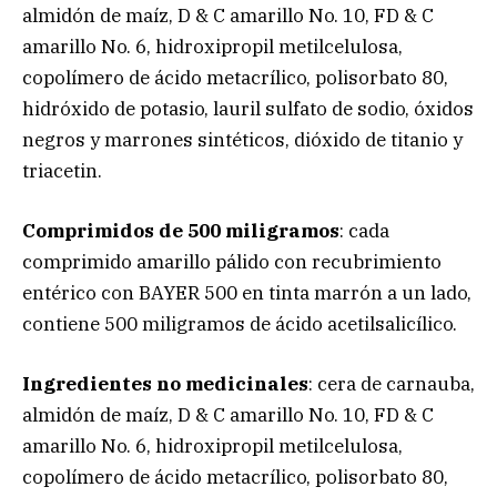
almidón de maíz, D & C amarillo No. 10, FD & C
amarillo No. 6, hidroxipropil metilcelulosa,
copolímero de ácido metacrílico, polisorbato 80,
hidróxido de potasio, lauril sulfato de sodio, óxidos
negros y marrones sintéticos, dióxido de titanio y
triacetin.
Comprimidos de 500 miligramos
: cada
comprimido amarillo pálido con recubrimiento
entérico con BAYER 500 en tinta marrón a un lado,
contiene 500 miligramos de ácido acetilsalicílico.
Ingredientes no medicinales
: cera de carnauba,
almidón de maíz, D & C amarillo No. 10, FD & C
amarillo No. 6, hidroxipropil metilcelulosa,
copolímero de ácido metacrílico, polisorbato 80,