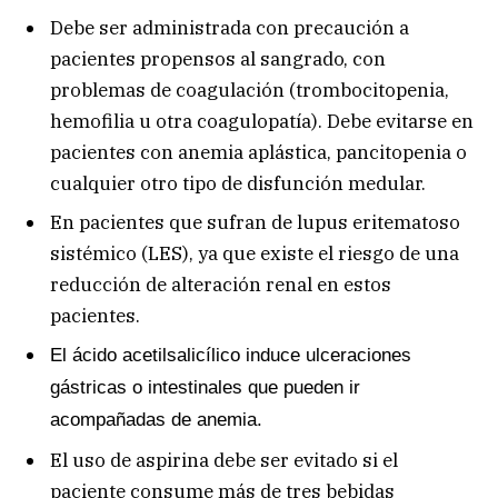
Debe ser administrada con precaución a
pacientes propensos al sangrado, con
problemas de coagulación (trombocitopenia,
hemofilia u otra coagulopatía). Debe evitarse en
pacientes con anemia aplástica, pancitopenia o
cualquier otro tipo de disfunción medular.
En pacientes que sufran de lupus eritematoso
sistémico (LES), ya que existe el riesgo de una
reducción de alteración renal en estos
pacientes.
E
l ácido acetilsalicílico induce ulceraciones
gástricas o intestinales que pueden ir
acompañadas de anemia.
El uso de aspirina debe ser evitado si el
paciente consume más de tres bebidas