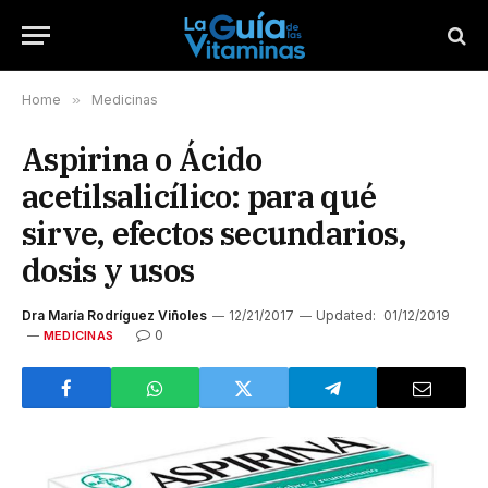
Home
»
Medicinas
Aspirina o Ácido
acetilsalicílico: para qué
sirve, efectos secundarios,
dosis y usos
Dra María Rodríguez Viñoles
12/21/2017
Updated:
01/12/2019
0
MEDICINAS