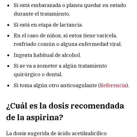
Si está embarazada o planea quedar en estado
durante el tratamiento.
Si está en etapa de lactancia.
En el caso de niños, si estos tiene varicela,
resfriado común o alguna enfermedad viral.
Ingesta habitual de alcohol.
Si se va a someter a algún tratamiento
quirúrgico o dental.
Si toma algún otro anticoagulante (
Referencia
).
¿Cuál es la dosis recomendada
de la aspirina?
La dosis sugerida de ácido acetilsalicílico