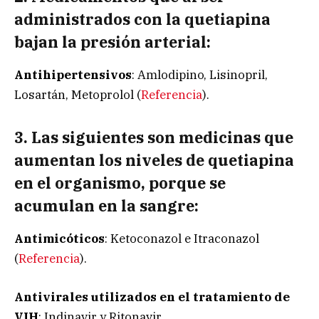
administrados con la quetiapina
bajan la presión arterial:
Antihipertensivos
: Amlodipino, Lisinopril,
Losartán, Metoprolol (
Referencia
).
3. Las siguientes son medicinas que
aumentan los niveles de quetiapina
en el organismo, porque se
acumulan en la sangre:
Antimicóticos
: Ketoconazol e Itraconazol
(
Referencia
).
Antivirales utilizados en el tratamiento de
VIH
: Indinavir y Ritonavir.