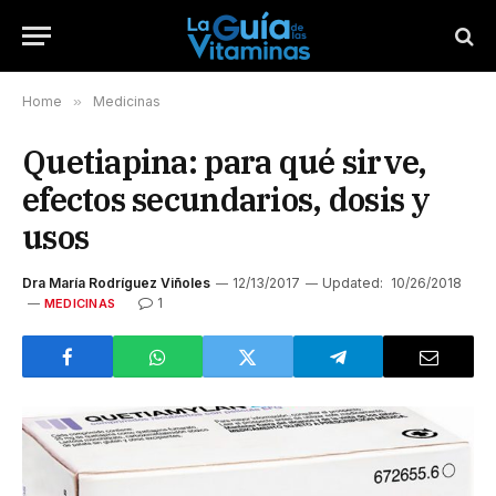
Home
»
Medicinas
Quetiapina: para qué sirve,
efectos secundarios, dosis y
usos
Dra María Rodríguez Viñoles
12/13/2017
Updated:
10/26/2018
1
MEDICINAS