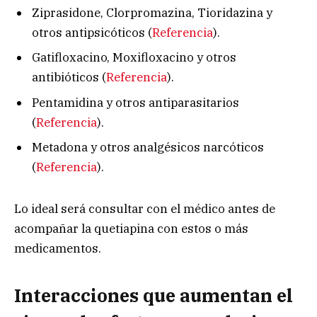
Ziprasidone, Clorpromazina, Tioridazina y
otros antipsicóticos (
Referencia
).
Gatifloxacino, Moxifloxacino y otros
antibióticos (
Referencia
).
Pentamidina y otros antiparasitarios
(
Referencia
).
Metadona y otros analgésicos narcóticos
(
Referencia
).
Lo ideal será consultar con el médico antes de
acompañar la quetiapina con estos o más
medicamentos.
Interacciones que aumentan el