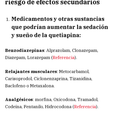
riesgo de efectos secundarios
Medicamentos y otras sustancias
que podrían aumentar la sedación
y sueño de la quetiapina:
Benzodiazepinas
: Alprazolam, Clonazepam,
Diazepam, Lorazepam (
Referencia
).
Relajantes musculares
: Metocarbamol,
Carisoprodol, Ciclonenzaprina, Tizanidina,
Baclofeno o Metaxalona.
Analgésicos
: morfina, Oxicodona, Tramadol,
Codeína, Fentanilo, Hidrocodona (
Referencia
).