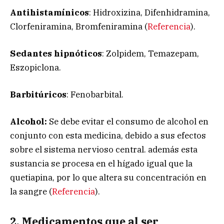
Antihistamínicos
: Hidroxizina, Difenhidramina,
Clorfeniramina, Bromfeniramina (
Referencia
).
Sedantes hipnóticos
: Zolpidem, Temazepam,
Eszopiclona.
Barbitúricos
: Fenobarbital.
Alcohol:
Se debe evitar el consumo de alcohol en
conjunto con esta medicina, debido a sus efectos
sobre el sistema nervioso central. además esta
sustancia se procesa en el hígado igual que la
quetiapina, por lo que altera su concentración en
la sangre (
Referencia
).
2. Medicamentos que al ser