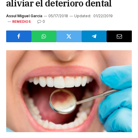
aliviar el deterioro dental
Assul Miguel García
05/17/2018
Updated:
01/22/2019
0
REMEDIOS