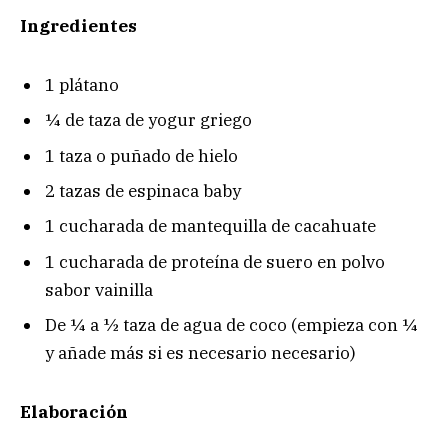
Ingredientes
1 plátano
¼ de taza de yogur griego
1 taza o puñado de hielo
2 tazas de espinaca baby
1 cucharada de mantequilla de cacahuate
1 cucharada de proteína de suero en polvo
sabor vainilla
De ¼ a ½ taza de agua de coco (empieza con ¼
y añade más si es necesario necesario)
Elaboración