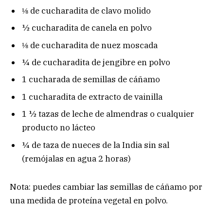
⅛ de cucharadita de clavo molido
½ cucharadita de canela en polvo
⅛ de cucharadita de nuez moscada
¼ de cucharadita de jengibre en polvo
1 cucharada de semillas de cáñamo
1 cucharadita de extracto de vainilla
1 ½ tazas de leche de almendras o cualquier
producto no lácteo
¼ de taza de nueces de la India sin sal
(remójalas en agua 2 horas)
Nota: puedes cambiar las semillas de cáñamo por
una medida de proteína vegetal en polvo.