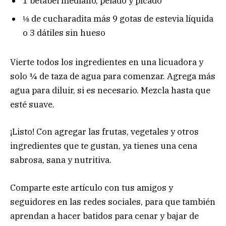
1 betabel mediano, pelado y picado
⅛ de cucharadita más 9 gotas de estevia líquida
o 3 dátiles sin hueso
Vierte todos los ingredientes en una licuadora y
solo ¼ de taza de agua para comenzar. Agrega más
agua para diluir, si es necesario. Mezcla hasta que
esté suave.
¡Listo! Con agregar las frutas, vegetales y otros
ingredientes que te gustan, ya tienes una cena
sabrosa, sana y nutritiva.
Comparte este artículo con tus amigos y
seguidores en las redes sociales, para que también
aprendan a hacer batidos para cenar y bajar de