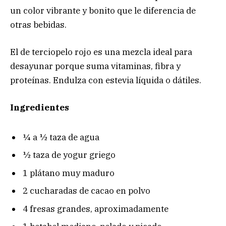
un color vibrante y bonito que le diferencia de
otras bebidas.
El de terciopelo rojo es una mezcla ideal para
desayunar porque suma vitaminas, fibra y
proteínas. Endulza con estevia líquida o dátiles.
Ingredientes
¼ a ½ taza de agua
½ taza de yogur griego
1 plátano muy maduro
2 cucharadas de cacao en polvo
4 fresas grandes, aproximadamente