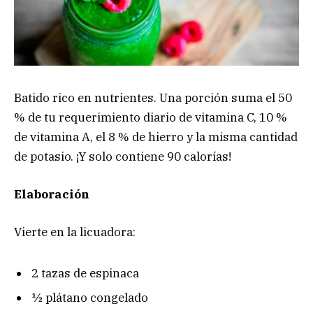
Batido rico en nutrientes. Una porción suma el 50
% de tu requerimiento diario de vitamina C, 10 %
de vitamina A, el 8 % de hierro y la misma cantidad
de potasio. ¡Y solo contiene 90 calorías!
Elaboración
Vierte en la licuadora:
2 tazas de espinaca
½ plátano congelado