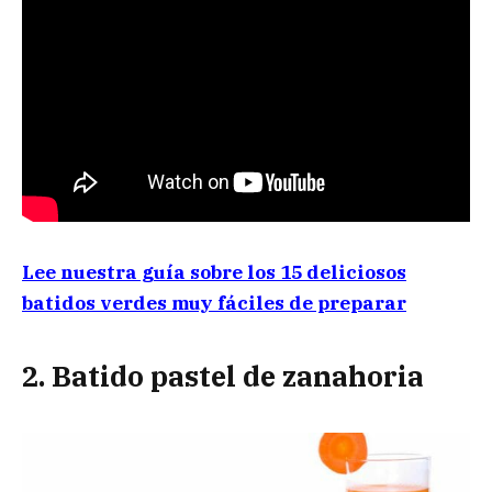
Lee nuestra guía sobre los 15 deliciosos
batidos verdes muy fáciles de preparar
2. Batido pastel de zanahoria