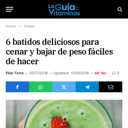
Home
»
Dietas
6 batidos deliciosos para
cenar y bajar de peso fáciles
de hacer
Pilar Torre
05/17/2018
Updated:
01/10/2019
0
DIETAS