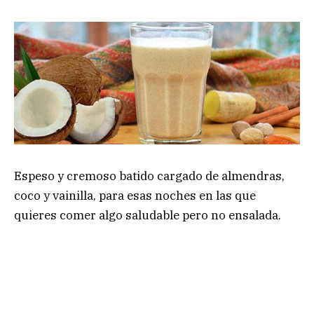
Espeso y cremoso batido cargado de almendras,
coco y vainilla, para esas noches en las que
quieres comer algo saludable pero no ensalada.