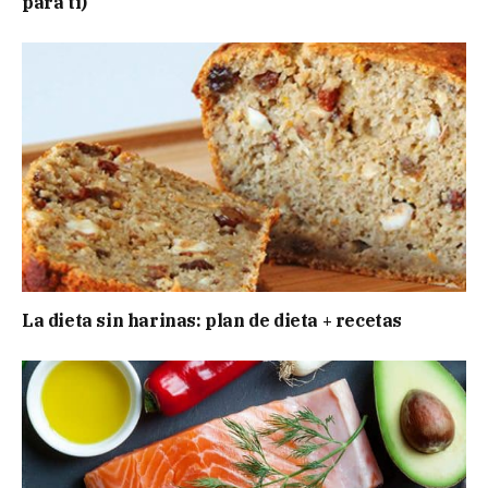
para ti)
La dieta sin harinas: plan de dieta + recetas