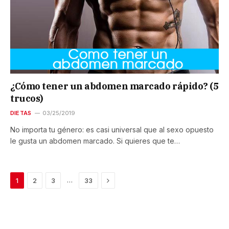
¿Cómo tener un abdomen marcado rápido? (5
trucos)
DIETAS
03/25/2019
No importa tu género: es casi universal que al sexo opuesto
le gusta un abdomen marcado. Si quieres que te…
Next
…
1
2
3
33