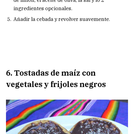
de limón, el aceite de oliva, la sal y lo 2
ingredientes opcionales.
Añadir la cebada y revolver suavemente.
6. Tostadas de maíz con
vegetales y frijoles negros