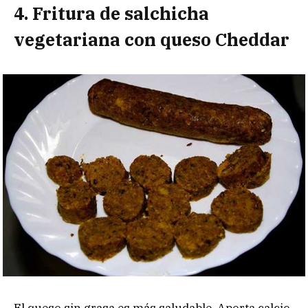
4. Fritura de salchicha
vegetariana con queso Cheddar
El queso sin grasa es más saludable. Aporta calcio