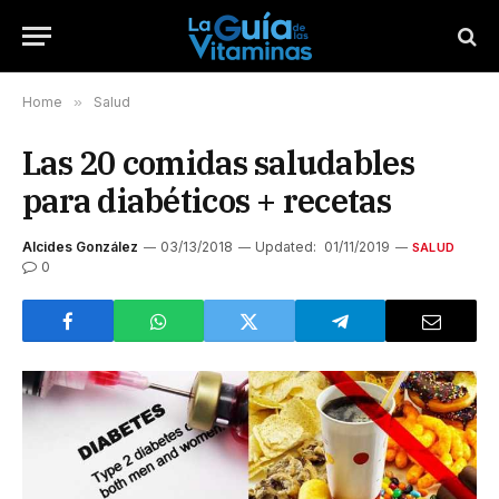
Home
»
Salud
Las 20 comidas saludables
para diabéticos + recetas
Alcides González
03/13/2018
Updated:
01/11/2019
SALUD
0