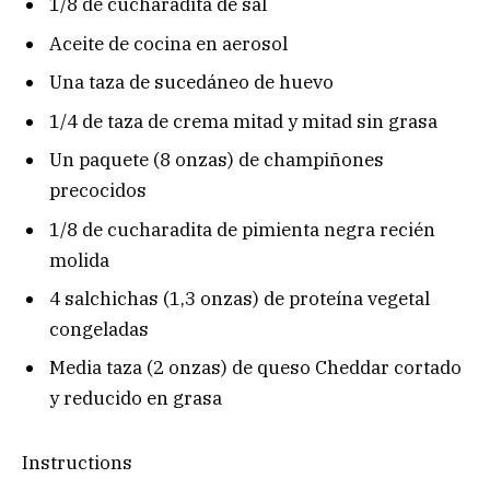
1/8 de cucharadita de sal
Aceite de cocina en aerosol
Una taza de sucedáneo de huevo
1/4 de taza de crema mitad y mitad sin grasa
Un paquete (8 onzas) de champiñones
precocidos
1/8 de cucharadita de pimienta negra recién
molida
4 salchichas (1,3 onzas) de proteína vegetal
congeladas
Media taza (2 onzas) de queso Cheddar cortado
y reducido en grasa
Instructions