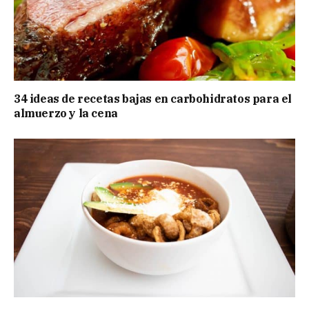
34 ideas de recetas bajas en carbohidratos para el
almuerzo y la cena