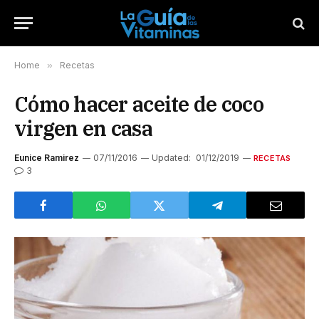
Home
»
Recetas
Cómo hacer aceite de coco
virgen en casa
Eunice Ramirez
07/11/2016
Updated:
01/12/2019
RECETAS
3