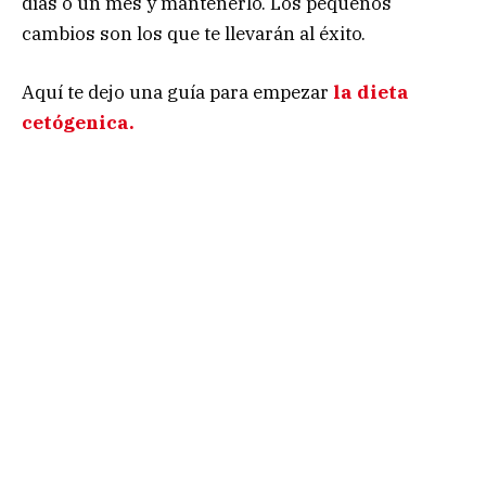
días o un mes y mantenerlo. Los pequeños
cambios son los que te llevarán al éxito.
Aquí te dejo una guía para empezar
la dieta
cetógenica.