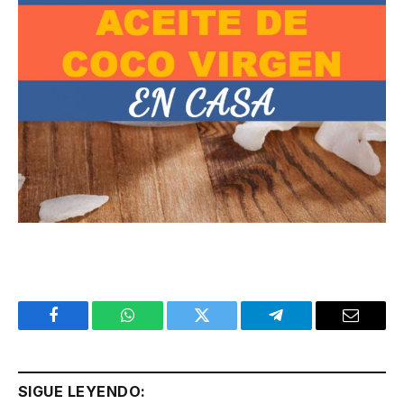
Facebook
WhatsApp
Twitter
Telegram
Email
SIGUE LEYENDO: