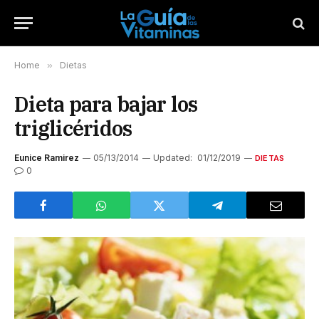
Home
»
Dietas
Dieta para bajar los
triglicéridos
Eunice Ramirez
05/13/2014
Updated:
01/12/2019
DIETAS
0