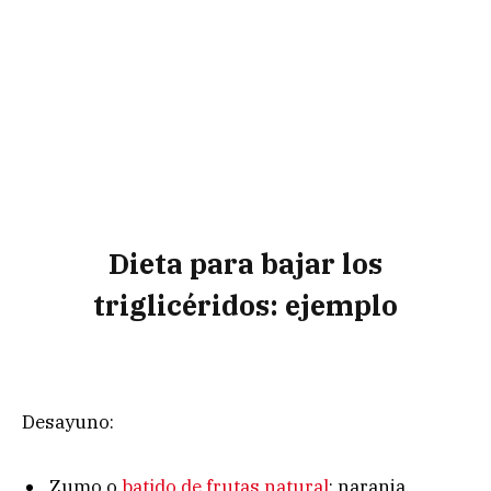
Dieta para bajar los
triglicéridos: ejemplo
Desayuno:
Zumo o
batido de frutas natural
: naranja,