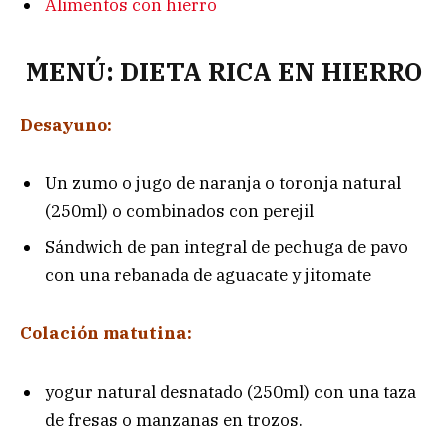
Alimentos con hierro
MENÚ: DIETA RICA EN HIERRO
Desayuno:
Un zumo o jugo de naranja o toronja natural
(250ml) o combinados con perejil
Sándwich de pan integral de pechuga de pavo
con una rebanada de aguacate y jitomate
Colación matutina:
yogur natural desnatado (250ml) con una taza
de fresas o manzanas en trozos.