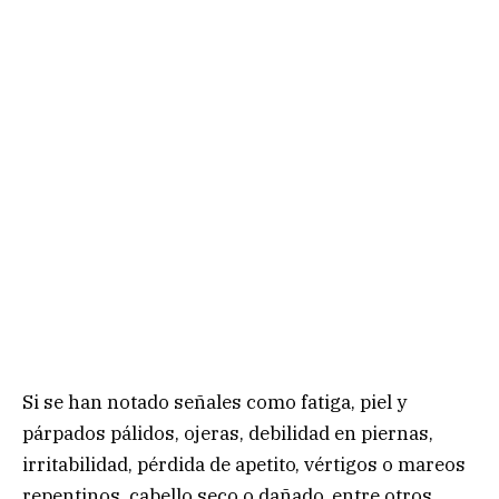
Si se han notado señales como fatiga, piel y
párpados pálidos, ojeras, debilidad en piernas,
irritabilidad, pérdida de apetito, vértigos o mareos
repentinos, cabello seco o dañado, entre otros