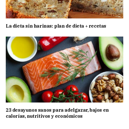
La dieta sin harinas: plan de dieta + recetas
23 desayunos sanos para adelgazar, bajos en
calorías, nutritivos y económicos