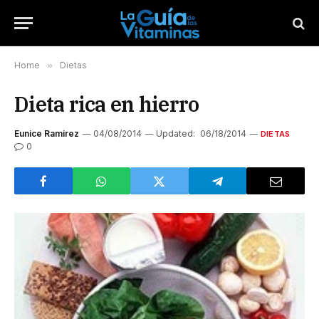
Home
»
Dietas
Dieta rica en hierro
Eunice Ramirez
04/08/2014
Updated:
06/18/2014
DIETAS
0