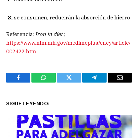
Si se consumen, reducirán la absorción de hierro
Referencia:
Iron in diet
;
https://www.nlm.nih.gov/medlineplus/ency/article/
002422.htm
Facebook
WhatsApp
Twitter
Telegram
Email
SIGUE LEYENDO: