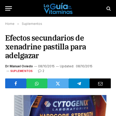
Home
»
Suplementos
Efectos secundarios de
xenadrine pastilla para
adelgazar
Dr Manuel Oviedo
08/10/2015
Updated:
08/10/2015
2
SUPLEMENTOS