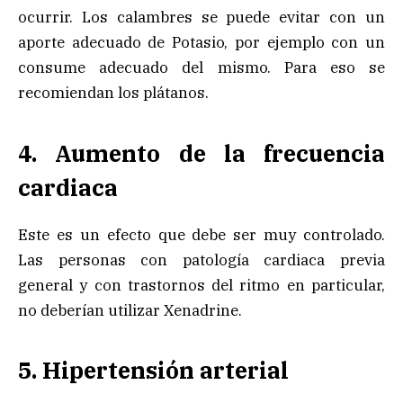
ocurrir. Los calambres se puede evitar con un
aporte adecuado de Potasio, por ejemplo con un
consume adecuado del mismo. Para eso se
recomiendan los plátanos.
4. Aumento de la frecuencia
cardiaca
Este es un efecto que debe ser muy controlado.
Las personas con patología cardiaca previa
general y con trastornos del ritmo en particular,
no deberían utilizar Xenadrine.
5. Hipertensión arterial