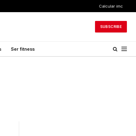
Calcular imc
SUBSCRIBE
s
Ser fitness