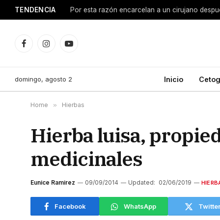
TENDENCIA
Facebook
Instagram
YouTube
domingo, agosto 2
Inicio
Cetog
Home
»
Hierbas
Hierba luisa, propie
medicinales
Eunice Ramirez
09/09/2014
Updated:
02/06/2019
HIERB
Facebook
WhatsApp
Twitte