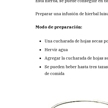
Esta hierba, se puede conseguir en ti
Preparar una infusión de hierbal luis
Modo de preparación:
Una cucharada de hojas secas po
Hervir agua
Agregar la cucharada de hojas s
Se pueden beber hasta tres tazas
de comida