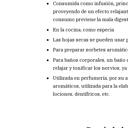
Consumida como infusión, princ
proveyendo de un efecto relajant
consumo previene la mala digest
En la cocina, como especia
Las hojas secas se pueden usar 
Para preparar sorbetes aromáti
Para baños corporales, un baño c
relajar y tonificar los nervios, y
Utilizada en perfumería, por su 
aromáticos, utilizada para la el
lociones, dentífricos, etc.