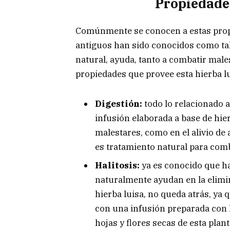
Propiedades
Comúnmente se conocen a estas prop
antiguos han sido conocidos como tal
natural, ayuda, tanto a combatir males
propiedades que provee esta hierba lu
Digestión:
todo lo relacionado
infusión elaborada a base de hie
malestares, como en el alivio de
es tratamiento natural para comba
Halitosis:
ya es conocido que ha
naturalmente ayudan en la elimina
hierba luisa, no queda atrás, ya
con una infusión preparada con 
hojas y flores secas de esta plan