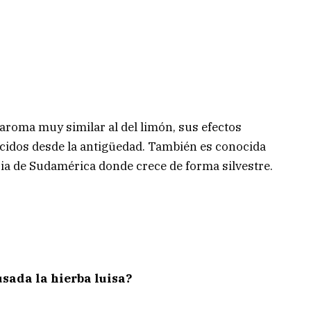
 aroma muy similar al del limón, sus efectos
cidos desde la antigüedad. También es conocida
ria de Sudamérica donde crece de forma silvestre.
sada la hierba luisa?