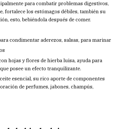
ipalmente para combatir problemas digestivos,
e, fortalece los estómagos débiles, también su
ión, esto, bebiéndola después de comer.
para condimentar aderezos, salsas, para marinar
cos
on hojas y flores de hierba luisa, ayuda para
a que posee un efecto tranquilizante.
aceite esencial, su rico aporte de componentes
aboración de perfumes, jabones, champús,