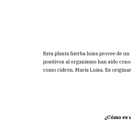
Esta planta hierba luisa provee de un
positivos al organismo han sido cono
como cidrón, María Luisa. Es origina
¿Cómo es u