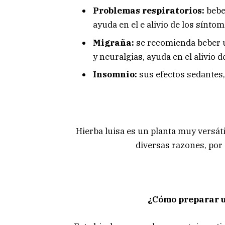
Problemas respiratorios:
bebe
ayuda en el e alivio de los sínto
Migraña:
se recomienda beber u
y neuralgias, ayuda en el alivio d
Insomnio:
sus efectos sedantes,
Hierba luisa es un planta muy versát
diversas razones, por 
¿Cómo preparar u