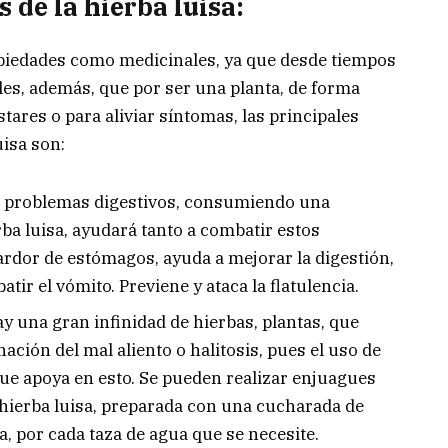
 de la hierba luisa:
iedades como medicinales, ya que desde tiempos
es, además, que por ser una planta, de forma
tares o para aliviar síntomas, las principales
isa son:
 a problemas digestivos, consumiendo una
rba luisa, ayudará tanto a combatir estos
 ardor de estómagos, ayuda a mejorar la digestión,
tir el vómito. Previene y ataca la flatulencia.
y una gran infinidad de hierbas, plantas, que
ción del mal aliento o halitosis, pues el uso de
 que apoya en esto. Se pueden realizar enjuagues
hierba luisa, preparada con una cucharada de
ta, por cada taza de agua que se necesite.