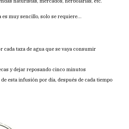
endas naturistas, mercados, herbolarias, etc.
a es muy sencillo, solo se requiere…
r cada taza de agua que se vaya consumir
ecas y dejar reposando cinco minutos
 de esta infusión por día, después de cada tiempo