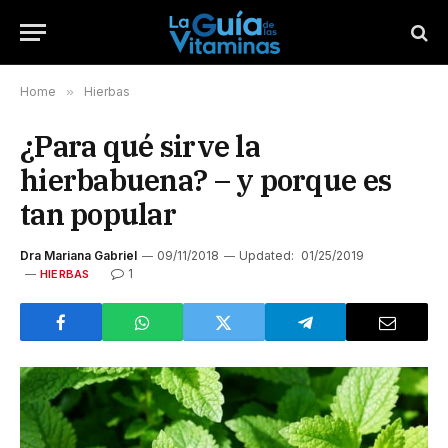
Home
»
Hierbas
¿Para qué sirve la
hierbabuena? – y porque es
tan popular
Dra Mariana Gabriel
09/11/2018
Updated:
01/25/2019
1
HIERBAS