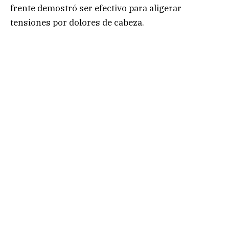
frente demostró ser efectivo para aligerar
tensiones por dolores de cabeza.