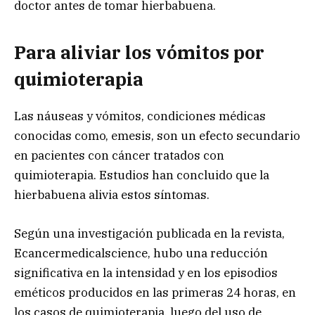
doctor antes de tomar hierbabuena.
Para aliviar los vómitos por
quimioterapia
Las náuseas y vómitos, condiciones médicas
conocidas como, emesis, son un efecto secundario
en pacientes con cáncer tratados con
quimioterapia. Estudios han concluido que la
hierbabuena alivia estos síntomas.
Según una investigación publicada en la revista,
Ecancermedicalscience, hubo una reducción
significativa en la intensidad y en los episodios
eméticos producidos en las primeras 24 horas, en
los casos de quimioterapia, luego del uso de