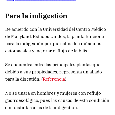
Para la indigestión
De acuerdo con la Universidad del Centro Médico
de Maryland, Estados Unidos, la planta funciona
para la indigestión porque calma los músculos
estomacales y mejorar el flujo de la bilis.
Se encuentra entre las principales plantas que
debido a sus propiedades, representa un aliado
para la digestión. (
Referencia
)
No se usará en hombres y mujeres con reflujo
gastroesofágico, pues las causas de esta condición
son distintas a las de la indigestión.