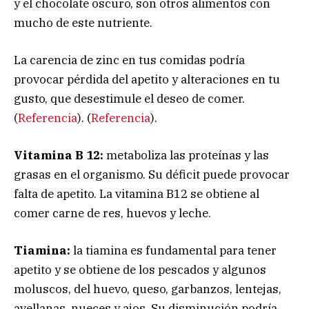
y el chocolate oscuro, son otros alimentos con
mucho de este nutriente.
La carencia de zinc en tus comidas podría
provocar pérdida del apetito y alteraciones en tu
gusto, que desestimule el deseo de comer.
(
Referencia
). (
Referencia
).
Vitamina B 12:
metaboliza las proteínas y las
grasas en el organismo. Su déficit puede provocar
falta de apetito. La vitamina B12 se obtiene al
comer carne de res, huevos y leche.
Tiamina:
la tiamina es fundamental para tener
apetito y se obtiene de los pescados y algunos
moluscos, del huevo, queso, garbanzos, lentejas,
avellanas, nueces y ajos. Su disminución podría