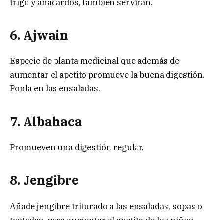
trigo y anacardos, también servirán.
6. Ajwain
Especie de planta medicinal que además de
aumentar el apetito promueve la buena digestión.
Ponla en las ensaladas.
7. Albahaca
Promueven una digestión regular.
8. Jengibre
Añade jengibre triturado a las ensaladas, sopas o
tostadas, para aumentar el apetito de los niños.