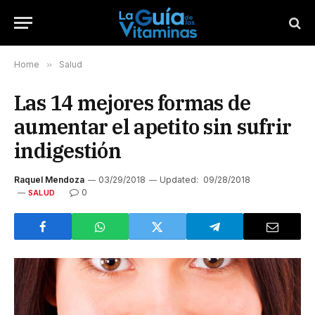
Home
»
Salud
Las 14 mejores formas de
aumentar el apetito sin sufrir
indigestión
Raquel Mendoza
03/29/2018
Updated:
09/28/2018
0
SALUD