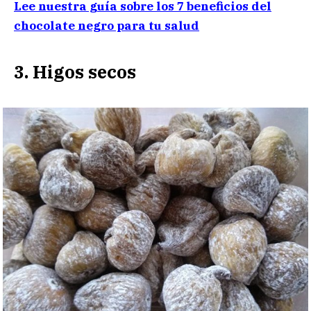
Lee nuestra guía sobre los 7 beneficios del
chocolate negro para tu salud
3. Higos secos