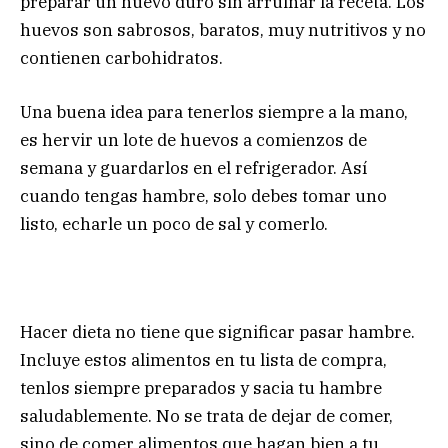
preparar un huevo duro sin arruinar la receta. Los
huevos son sabrosos, baratos, muy nutritivos y no
contienen carbohidratos.
Una buena idea para tenerlos siempre a la mano,
es hervir un lote de huevos a comienzos de
semana y guardarlos en el refrigerador. Así
cuando tengas hambre, solo debes tomar uno
listo, echarle un poco de sal y comerlo.
Hacer dieta no tiene que significar pasar hambre.
Incluye estos alimentos en tu lista de compra,
tenlos siempre preparados y sacia tu hambre
saludablemente. No se trata de dejar de comer,
sino de comer alimentos que hagan bien a tu