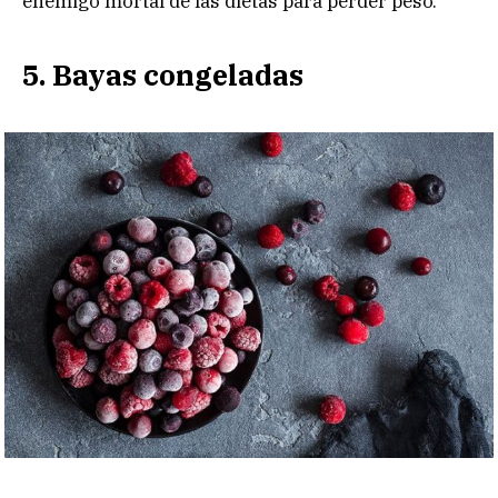
enemigo mortal de las dietas para perder peso.
5. Bayas congeladas