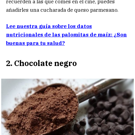
recuerden a las que comes en el cine, puedes
añadirles una cucharada de queso parmesano.
Lee nuestra guía sobre los datos
nutricionales de las palomitas de maíz: ¿Son
buenas para tu salud?
2. Chocolate negro