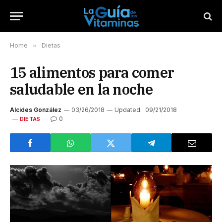
Home
»
Dietas
15 alimentos para comer
saludable en la noche
Alcides González
03/26/2018
Updated:
09/21/2018
0
DIETAS