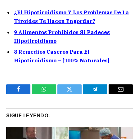
¿El Hipotiroidismo Y Los Problemas De La
Tiroides Te Hacen Engordar?
9 Alimentos Prohibidos Si Padeces
Hipotiroidismo
8 Remedios Caseros Para El
Hipotiroidismo – [100% Naturales]
Facebook
WhatsApp
Twitter
Telegram
Email
SIGUE LEYENDO: