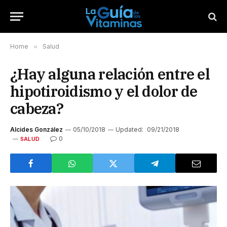
Home
»
Salud
¿Hay alguna relación entre el
hipotiroidismo y el dolor de
cabeza?
Alcides González
05/10/2018
Updated:
09/21/2018
0
SALUD