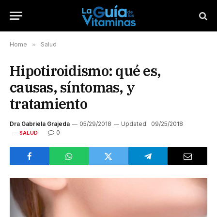
Home
»
Salud
Hipotiroidismo: qué es,
causas, síntomas, y
tratamiento
Dra Gabriela Grajeda
05/29/2018
Updated:
09/25/2018
0
SALUD