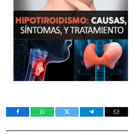
Facebook
WhatsApp
Twitter
Telegram
Email