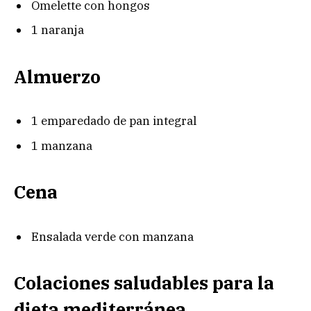
Omelette con hongos
1 naranja
Almuerzo
1 emparedado de pan integral
1 manzana
Cena
Ensalada verde con manzana
Colaciones saludables para la
dieta mediterránea