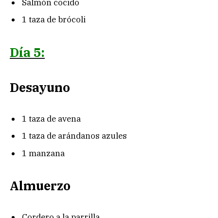
Salmón cocido
1 taza de brócoli
Día 5:
Desayuno
1 taza de avena
1 taza de arándanos azules
1 manzana
Almuerzo
Cordero a la parrilla