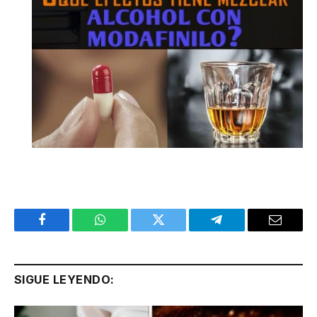
Facebook
WhatsApp
Twitter
Telegram
Email
SIGUE LEYENDO: