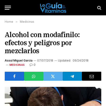
Home
»
Medicinas
Alcohol con modafinilo:
efectos y peligros por
mezclarlos
Assul Miguel García
07/07/2018
Updated:
09/24/2018
0
MEDICINAS