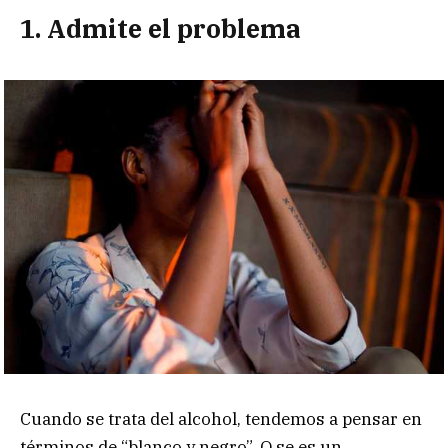
1. Admite el problema
Cuando se trata del alcohol, tendemos a pensar en
términos de “blanco y negro”. O se es un