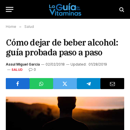
Home
»
Salud
Cómo dejar de beber alcohol:
guía probada paso a paso
Assul Miguel García
02/02/2018
Updated:
01/28/2019
0
SALUD