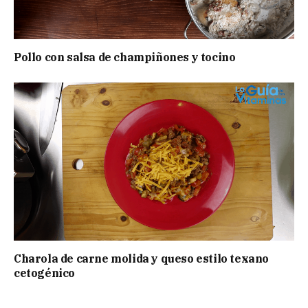
Pollo con salsa de champiñones y tocino
Charola de carne molida y queso estilo texano
cetogénico