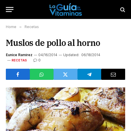
Home
»
Recetas
Muslos de pollo al horno
Eunice Ramirez
04/16/2014
Updated:
06/18/2014
0
RECETAS