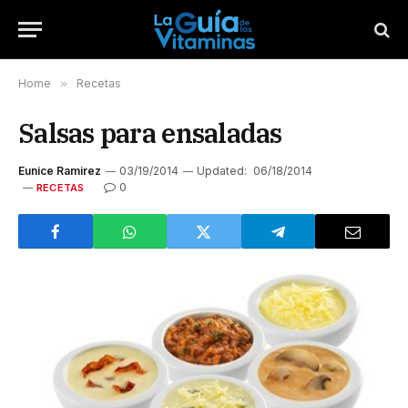
Home
»
Recetas
Salsas para ensaladas
Eunice Ramirez
03/19/2014
Updated:
06/18/2014
0
RECETAS