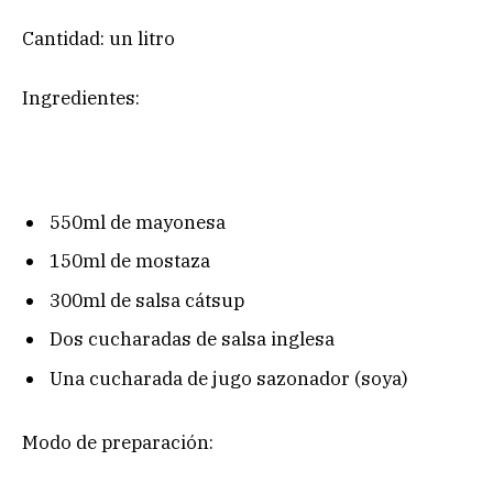
Cantidad: un litro
Ingredientes:
550ml de mayonesa
150ml de mostaza
300ml de salsa cátsup
Dos cucharadas de salsa inglesa
Una cucharada de jugo sazonador (soya)
Modo de preparación: