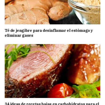
Té de jengibre para desinflamar el estómago y
eliminar gases
34 ideas de recetas bajas en carbohidratos para el