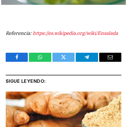
Referencia:
https://es.wikipedia.org/wiki/Ensalada
Facebook
WhatsApp
Twitter
Telegram
Email
SIGUE LEYENDO: