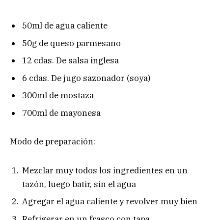
50ml de agua caliente
50g de queso parmesano
12 cdas. De salsa inglesa
6 cdas. De jugo sazonador (soya)
300ml de mostaza
700ml de mayonesa
Modo de preparación:
Mezclar muy todos los ingredientes en un
tazón, luego batir, sin el agua
Agregar el agua caliente y revolver muy bien
Refrigerar en un frasco con tapa