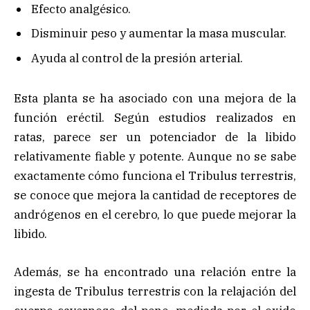
Efecto analgésico.
Disminuir peso y aumentar la masa muscular.
Ayuda al control de la presión arterial.
Esta planta se ha asociado con una mejora de la
función eréctil. Según estudios realizados en
ratas, parece ser un potenciador de la libido
relativamente fiable y potente. Aunque no se sabe
exactamente cómo funciona el Tribulus terrestris,
se conoce que mejora la cantidad de receptores de
andrógenos en el cerebro, lo que puede mejorar la
libido.
Además, se ha encontrado una relación entre la
ingesta de Tribulus terrestris con la relajación del