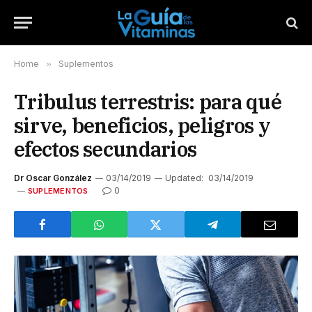
Home
»
Suplementos
Tribulus terrestris: para qué
sirve, beneficios, peligros y
efectos secundarios
Dr Oscar González
03/14/2019
Updated:
03/14/2019
0
SUPLEMENTOS