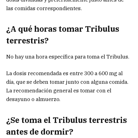
las comidas correspondientes.
¿A qué horas tomar Tribulus
terrestris?
No hay una hora específica para toma el Tribulus.
La dosis recomendada es entre 300 a 600 mg al
día, que se deben tomar junto con alguna comida.
La recomendación general es tomar con el
desayuno o almuerzo.
¿Se toma el Tribulus terrestris
antes de dormir?