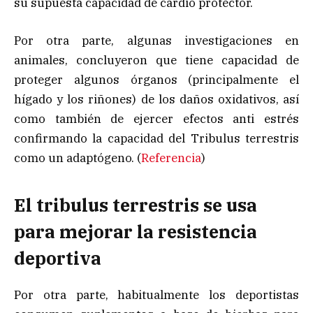
su supuesta capacidad de cardio protector.
Por otra parte, algunas investigaciones en
animales, concluyeron que tiene capacidad de
proteger algunos órganos (principalmente el
hígado y los riñones) de los daños oxidativos, así
como también de ejercer efectos anti estrés
confirmando la capacidad del Tribulus terrestris
como un adaptógeno. (
Referencia
)
El tribulus terrestris se usa
para mejorar la resistencia
deportiva
Por otra parte, habitualmente los deportistas