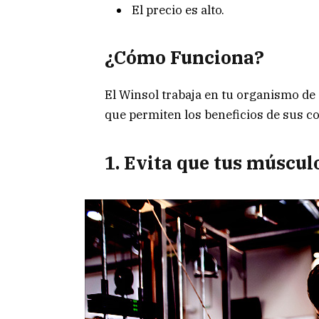
El precio es alto.
¿Cómo Funciona
?
El Winsol trabaja en tu organismo de
que permiten los beneficios de sus 
1. Evita que tus múscu