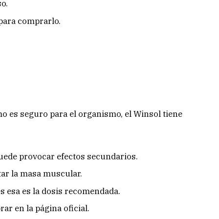
o.
para comprarlo.
o es seguro para el organismo, el Winsol tiene
uede provocar efectos secundarios.
ar la masa muscular.
es esa es la dosis recomendada.
r en la página oficial.