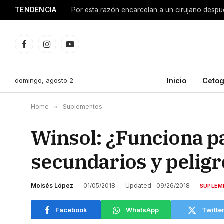
TENDENCIA
Facebook
Instagram
YouTube
domingo, agosto 2
Inicio
Cetog
Home
»
Suplementos
Winsol: ¿Funciona p
secundarios y peligr
Moisés López
01/05/2018
Updated:
09/26/2018
SUPLEM
Facebook
WhatsApp
Twitte