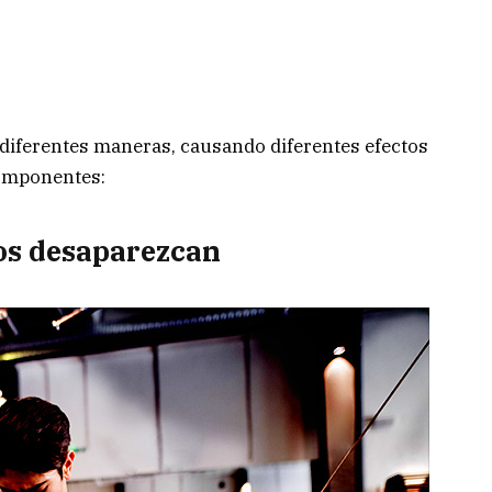
 diferentes maneras, causando diferentes efectos
componentes:
los desaparezcan