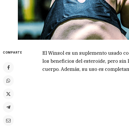
El Winsol es un suplemento usado com
COMPARTE
los beneficios del esteroide, pero si
cuerpo. Además, su uso es completam