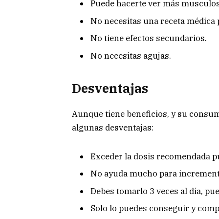
Puede hacerte ver más musculos
No necesitas una receta médica 
No tiene efectos secundarios.
No necesitas agujas.
Desventajas
Aunque tiene beneficios, y su consum
algunas desventajas:
Exceder la dosis recomendada p
No ayuda mucho para increment
Debes tomarlo 3 veces al día, pu
Solo lo puedes conseguir y compra