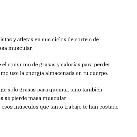
tas y atletas en sus ciclos de corte o de
masa muscular.
e el consumo de grasas y calorías para perder
ismo use la energía almacenada en tu cuerpo.
ge solo grasas para quemar, sino también
es se pierde masa muscular
 esos músculos que tanto trabajo te han costado.