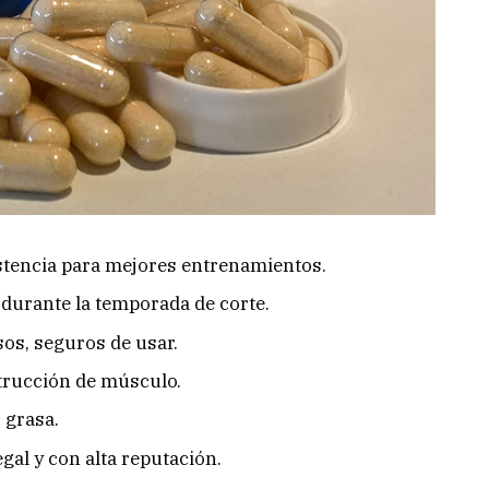
stencia para mejores entrenamientos.
durante la temporada de corte.
os, seguros de usar.
trucción de músculo.
 grasa.
al y con alta reputación.