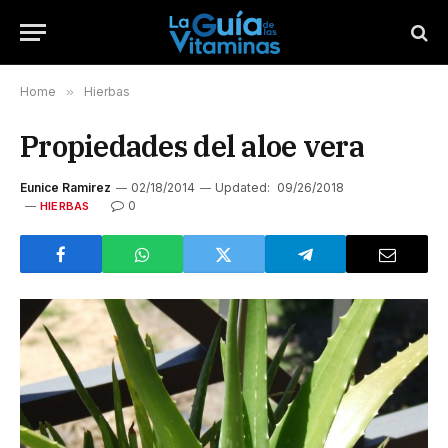
Home
»
Hierbas
Propiedades del aloe vera
Eunice Ramirez
02/18/2014
Updated:
09/26/2018
0
HIERBAS