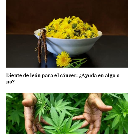
Diente de león para el cáncer: ¿Ayuda en algo o
no?