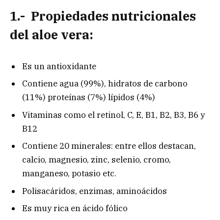
1.- Propiedades nutricionales
del aloe vera:
Es un antioxidante
Contiene agua (99%), hidratos de carbono
(11%) proteínas (7%) lípidos (4%)
Vitaminas como el retinol, C, E, B1, B2, B3, B6 y
B12
Contiene 20 minerales: entre ellos destacan,
calcio, magnesio, zinc, selenio, cromo,
manganeso, potasio etc.
Polisacáridos, enzimas, aminoácidos
Es muy rica en ácido fólico