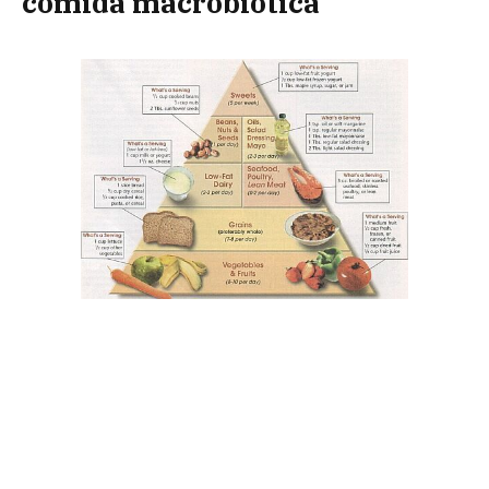
comida macrobiótica