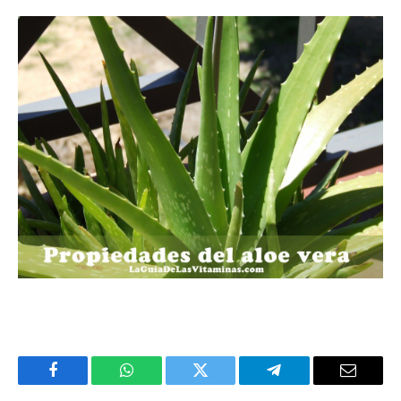
Facebook
WhatsApp
Twitter
Telegram
Email